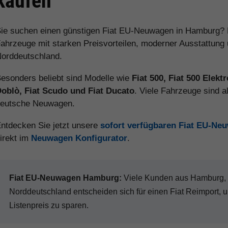
kaufen
ie suchen einen günstigen Fiat EU-Neuwagen in Hamburg? H
ahrzeuge mit starken Preisvorteilen, moderner Ausstattung
orddeutschland.
esonders beliebt sind Modelle wie
Fiat 500, Fiat 500 Elektr
oblò, Fiat Scudo und Fiat Ducato
. Viele Fahrzeuge sind 
eutsche Neuwagen.
ntdecken Sie jetzt unsere
sofort verfügbaren Fiat EU-Ne
irekt im
Neuwagen Konfigurator
.
Fiat EU-Neuwagen Hamburg:
Viele Kunden aus Hamburg, 
Norddeutschland entscheiden sich für einen Fiat Reimport
Listenpreis zu sparen.