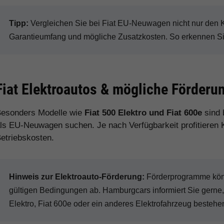
Tipp:
Vergleichen Sie bei Fiat EU-Neuwagen nicht nur den Ka
Garantieumfang und mögliche Zusatzkosten. So erkennen Sie 
Fiat Elektroautos & mögliche Förderu
esonders Modelle wie
Fiat 500 Elektro und Fiat 600e
sind 
ls EU-Neuwagen suchen. Je nach Verfügbarkeit profitieren Kä
etriebskosten.
Hinweis zur Elektroauto-Förderung:
Förderprogramme könn
gültigen Bedingungen ab. Hamburgcars informiert Sie gerne, 
Elektro, Fiat 600e oder ein anderes Elektrofahrzeug bestehe