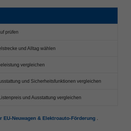
uf prüfen
lstrecke und Alltag wählen
eleistung vergleichen
usstattung und Sicherheitsfunktionen vergleichen
tenpreis und Ausstattung vergleichen
ür EU-Neuwagen & Elektroauto-Förderung
.