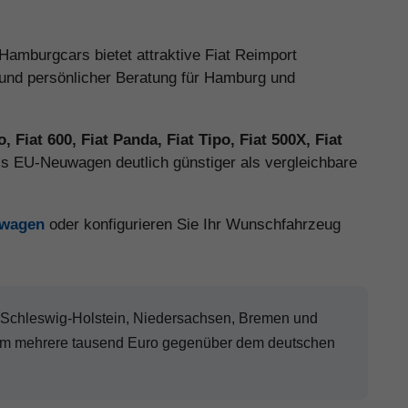
amburgcars bietet attraktive Fiat Reimport
 und persönlicher Beratung für Hamburg und
o, Fiat 600, Fiat Panda, Fiat Tipo, Fiat 500X, Fiat
als EU-Neuwagen deutlich günstiger als vergleichbare
uwagen
oder konfigurieren Sie Ihr Wunschfahrzeug
Schleswig-Holstein, Niedersachsen, Bremen und
, um mehrere tausend Euro gegenüber dem deutschen