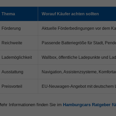
Thema
Worauf Käufer achten sollten
Förderung
Aktuelle Förderbedingungen vor dem Ka
Reichweite
Passende Batteriegröße für Stadt, Pende
Lademöglichkeit
Wallbox, öffentliche Ladepunkte und Lad
Ausstattung
Navigation, Assistenzsysteme, Komforta
Preisvorteil
EU-Neuwagen-Angebot mit deutschem Lis
ehr Informationen finden Sie im
Hamburgcars Ratgeber f