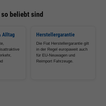
so beliebt sind
& Alltag
Herstellergarantie
te,
Die Fiat Herstellergarantie gilt
isattraktive
in der Regel europaweit auch
erkehr,
für EU-Neuwagen und
nd
Reimport Fahrzeuge.