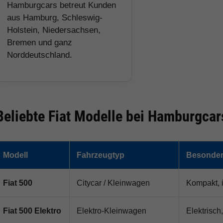
Hamburgcars betreut Kunden
aus Hamburg, Schleswig-
Holstein, Niedersachsen,
Bremen und ganz
Norddeutschland.
Beliebte Fiat Modelle bei Hamburgcar
Modell
Fahrzeugtyp
Besonder
Fiat 500
Citycar / Kleinwagen
Kompakt, i
Fiat 500 Elektro
Elektro-Kleinwagen
Elektrisch