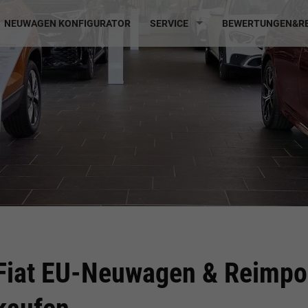
NEUWAGEN KONFIGURATOR
SERVICE
BEWERTUNGEN&RE
Fiat EU-Neuwagen & Reimpor