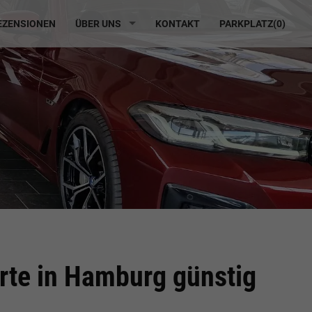
ZENSIONEN
ÜBER UNS
KONTAKT
PARKPLATZ(
0
)
te in Hamburg günstig