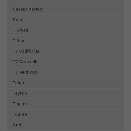
Passat Variant
Polo
T-Cross
T-Roc
T7 California
T7 Caravelle
T7 Multivan
Taigo
Tayron
Tiguan
Touran
Golf