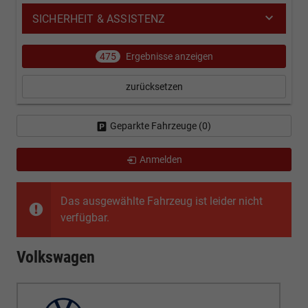
SICHERHEIT & ASSISTENZ
475
Ergebnisse anzeigen
zurücksetzen
Geparkte Fahrzeuge (
0
)
Anmelden
Das ausgewählte Fahrzeug ist leider nicht
verfügbar.
Volkswagen