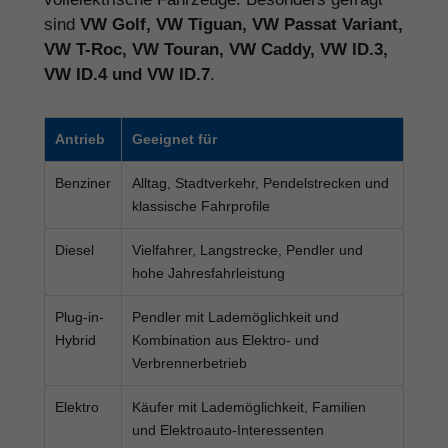
sind
VW Golf, VW Tiguan, VW Passat Variant,
VW T-Roc, VW Touran, VW Caddy, VW ID.3,
VW ID.4 und VW ID.7
.
Antrieb
Geeignet für
Benziner
Alltag, Stadtverkehr, Pendelstrecken und
klassische Fahrprofile
Diesel
Vielfahrer, Langstrecke, Pendler und
hohe Jahresfahrleistung
Plug-in-
Pendler mit Lademöglichkeit und
Hybrid
Kombination aus Elektro- und
Verbrennerbetrieb
Elektro
Käufer mit Lademöglichkeit, Familien
und Elektroauto-Interessenten