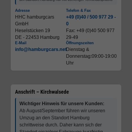
Adresse
Telefon & Fax
HHC hamburgcars
+49 (0)40 / 500 977 29 -
GmbH
0
Heselstücken 19
Fax: +49 (0)40 500 977
DE - 22453 Hamburg
29-49
E-Mail
Öffnungszeiten
info@hamburgcars.net
Dienstag &
Donnerstag:09:00-19:00
Uhr
Anschrift – Kirchwalsede
Wichtiger Hinweis für unsere Kunden:
Ab August/September führen wir unseren
Umzug an den Standort Hamburg
schrittweise durch. Daher kann sich der
Standort einzelner Fahrzeuge kurzfristig