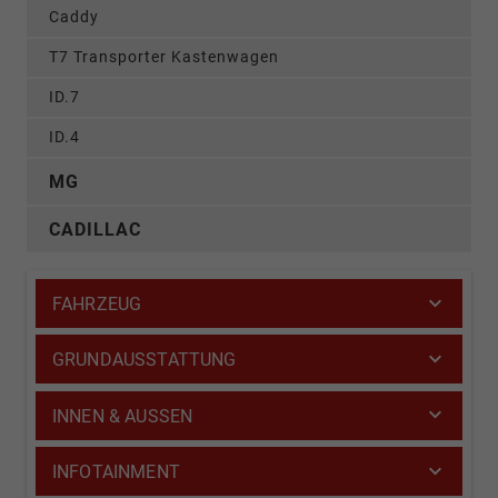
Caddy
T7 Transporter Kastenwagen
ID.7
ID.4
MG
CADILLAC
FAHRZEUG
GRUNDAUSSTATTUNG
INNEN & AUSSEN
INFOTAINMENT