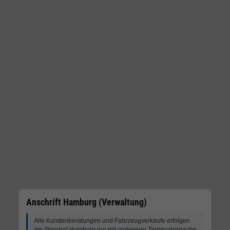
Anschrift Hamburg (Verwaltung)
Alle Kundenberatungen und Fahrzeugverkäufe erfolgen
am Standort Hamburg nur mit vorheriger Terminabsprache