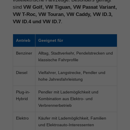
sind
VW Golf, VW Tiguan, VW Passat Variant,
VW T-Roc, VW Touran, VW Caddy, VW ID.3,
VW ID.4 und VW ID.7
.
Antrieb
Geeignet für
Benziner
Alltag, Stadtverkehr, Pendelstrecken und
klassische Fahrprofile
Diesel
Vielfahrer, Langstrecke, Pendler und
hohe Jahresfahrleistung
Plug-in-
Pendler mit Lademöglichkeit und
Hybrid
Kombination aus Elektro- und
Verbrennerbetrieb
Elektro
Käufer mit Lademöglichkeit, Familien
und Elektroauto-Interessenten