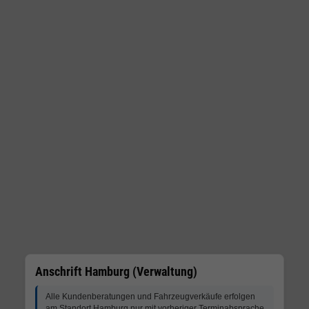
Anschrift Hamburg (Verwaltung)
Alle Kundenberatungen und Fahrzeugverkäufe erfolgen
am Standort Hamburg nur mit vorheriger Terminabsprache