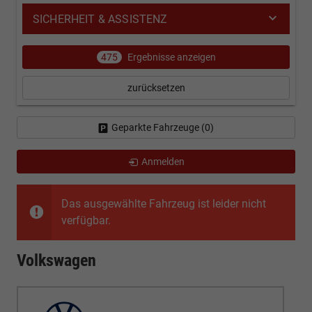
SICHERHEIT & ASSISTENZ
475
Ergebnisse anzeigen
zurücksetzen
Geparkte Fahrzeuge (
0
)
Anmelden
Das ausgewählte Fahrzeug ist leider nicht
verfügbar.
Volkswagen