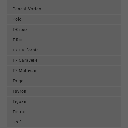
Passat Variant
Polo
T-Cross
T-Roc
T7 California
T7 Caravelle
T7 Multivan
Taigo
Tayron
Tiguan
Touran
Golf