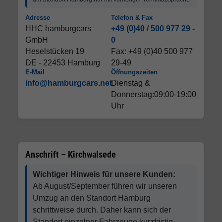
Adresse
Telefon & Fax
HHC hamburgcars
+49 (0)40 / 500 977 29 -
GmbH
0
Heselstücken 19
Fax: +49 (0)40 500 977
DE - 22453 Hamburg
29-49
E-Mail
Öffnungszeiten
info@hamburgcars.net
Dienstag &
Donnerstag:09:00-19:00
Uhr
Anschrift – Kirchwalsede
Wichtiger Hinweis für unsere Kunden:
Ab August/September führen wir unseren
Umzug an den Standort Hamburg
schrittweise durch. Daher kann sich der
Standort einzelner Fahrzeuge kurzfristig