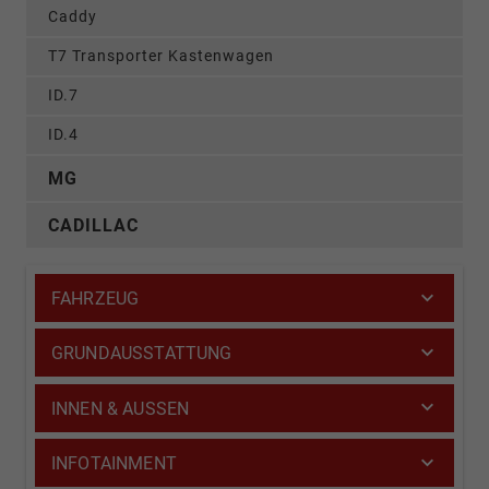
Caddy
T7 Transporter Kastenwagen
ID.7
ID.4
MG
CADILLAC
FAHRZEUG
GRUNDAUSSTATTUNG
INNEN & AUSSEN
INFOTAINMENT