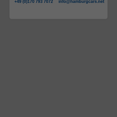
+49 (0)170 793 7072
info@hamburgcars.net