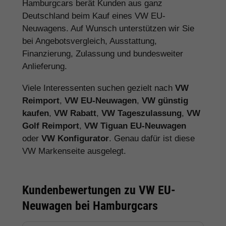
Hamburgcars berät Kunden aus ganz
Deutschland beim Kauf eines VW EU-
Neuwagens. Auf Wunsch unterstützen wir Sie
bei Angebotsvergleich, Ausstattung,
Finanzierung, Zulassung und bundesweiter
Anlieferung.
Viele Interessenten suchen gezielt nach
VW
Reimport
,
VW EU-Neuwagen
,
VW günstig
kaufen
,
VW Rabatt
,
VW Tageszulassung
,
VW
Golf Reimport
,
VW Tiguan EU-Neuwagen
oder
VW Konfigurator
. Genau dafür ist diese
VW Markenseite ausgelegt.
Kundenbewertungen zu VW EU-
Neuwagen bei Hamburgcars