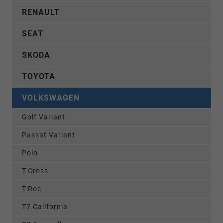
RENAULT
SEAT
SKODA
TOYOTA
VOLKSWAGEN
Golf Variant
Passat Variant
Polo
T-Cross
T-Roc
T7 California