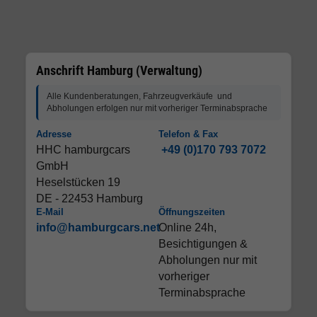
Anschrift Hamburg (Verwaltung)
Alle Kundenberatungen, Fahrzeugverkäufe und
Abholungen erfolgen nur mit vorheriger Terminabsprache
Adresse
Telefon & Fax
HHC hamburgcars
+49 (0)170 793 7072
GmbH
Heselstücken 19
DE - 22453 Hamburg
E-Mail
Öffnungszeiten
info@hamburgcars.net
Online 24h,
Besichtigungen &
Abholungen nur mit
vorheriger
Terminabsprache