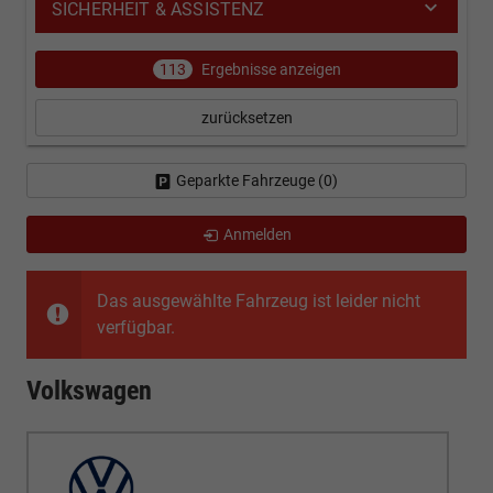
SICHERHEIT & ASSISTENZ
113
Ergebnisse anzeigen
zurücksetzen
Geparkte Fahrzeuge (
0
)
Anmelden
Das ausgewählte Fahrzeug ist leider nicht
verfügbar.
Volkswagen