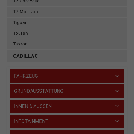
T7 Caravelle
T7 Multivan
Tiguan
Touran
Tayron
CADILLAC
FAHRZEUG
GRUNDAUSSTATTUNG
INNEN & AUSSEN
INFOTAINMENT