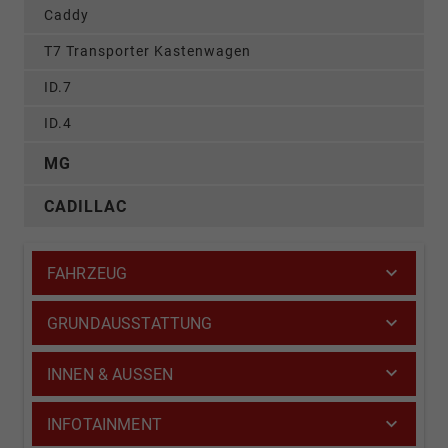
Caddy
T7 Transporter Kastenwagen
ID.7
ID.4
MG
CADILLAC
FAHRZEUG
GRUNDAUSSTATTUNG
INNEN & AUSSEN
INFOTAINMENT