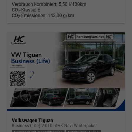
Verbrauch kombiniert:
5,50 l/100km
CO
-Klasse:
E
2
CO
-Emissionen:
143,00 g/km
2
Volkswagen Tiguan
Business (Life) 2.0TDI AHK Navi Winterpaket