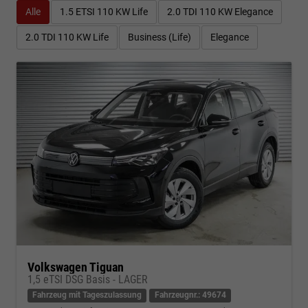
Alle
1.5 ETSI 110 KW Life
2.0 TDI 110 KW Elegance
2.0 TDI 110 KW Life
Business (Life)
Elegance
Volkswagen Tiguan
1,5 eTSI DSG Basis - LAGER
Fahrzeug mit Tageszulassung
Fahrzeugnr.: 49674