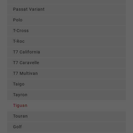
Passat Variant
Polo
T-Cross
T-Roc
T7 California
T7 Caravelle
T7 Multivan
Taigo
Tayron
Tiguan
Touran
Golf