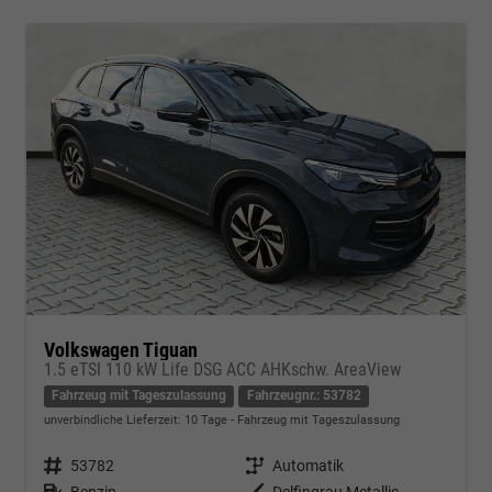
Volkswagen Tiguan
1.5 eTSI 110 kW Life DSG ACC AHKschw. AreaView
Fahrzeug mit Tageszulassung
Fahrzeugnr.: 53782
unverbindliche Lieferzeit:
10 Tage
Fahrzeug mit Tageszulassung
Fahrzeugnr.
53782
Getriebe
Automatik