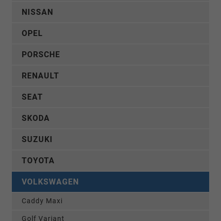
NISSAN
OPEL
PORSCHE
RENAULT
SEAT
SKODA
SUZUKI
TOYOTA
VOLKSWAGEN
Caddy Maxi
Golf Variant