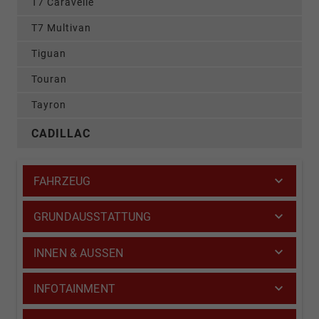
T7 Caravelle
T7 Multivan
Tiguan
Touran
Tayron
CADILLAC
FAHRZEUG
GRUNDAUSSTATTUNG
INNEN & AUSSEN
INFOTAINMENT