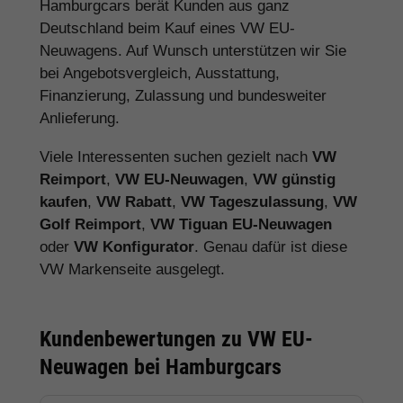
Hamburgcars berät Kunden aus ganz
Deutschland beim Kauf eines VW EU-
Neuwagens. Auf Wunsch unterstützen wir Sie
bei Angebotsvergleich, Ausstattung,
Finanzierung, Zulassung und bundesweiter
Anlieferung.
Viele Interessenten suchen gezielt nach
VW
Reimport
,
VW EU-Neuwagen
,
VW günstig
kaufen
,
VW Rabatt
,
VW Tageszulassung
,
VW
Golf Reimport
,
VW Tiguan EU-Neuwagen
oder
VW Konfigurator
. Genau dafür ist diese
VW Markenseite ausgelegt.
Kundenbewertungen zu VW EU-
Neuwagen bei Hamburgcars