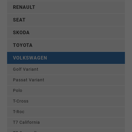
RENAULT
SEAT
SKODA
TOYOTA
VOLKSWAGEN
Golf Variant
Passat Variant
Polo
T-Cross
T-Roc
T7 California