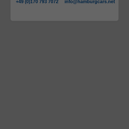
+49 (0)170 793 7072
info@hamburgcars.net