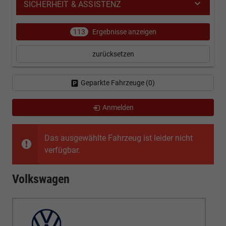
SICHERHEIT & ASSISTENZ
113
Ergebnisse anzeigen
zurücksetzen
Geparkte Fahrzeuge (
0
)
Anmelden
Das ausgewählte Fahrzeug ist leider nicht
verfügbar.
Volkswagen