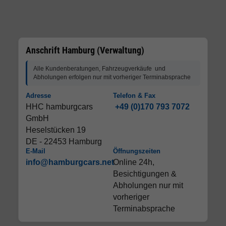
Anschrift Hamburg (Verwaltung)
Alle Kundenberatungen, Fahrzeugverkäufe und
Abholungen erfolgen nur mit vorheriger Terminabsprache
Adresse
Telefon & Fax
HHC hamburgcars
+49 (0)170 793 7072
GmbH
Heselstücken 19
DE - 22453 Hamburg
E-Mail
Öffnungszeiten
info@hamburgcars.net
Online 24h,
Besichtigungen &
Abholungen nur mit
vorheriger
Terminabsprache