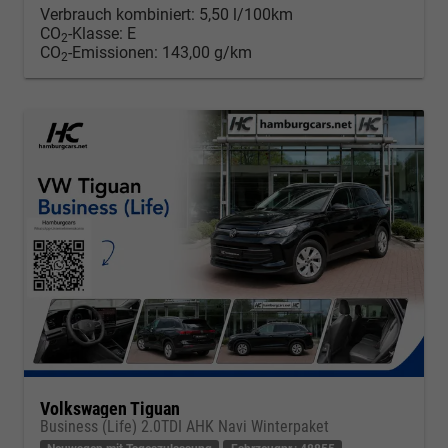
Verbrauch kombiniert:
5,50 l/100km
CO
-Klasse:
E
2
CO
-Emissionen:
143,00 g/km
2
Volkswagen Tiguan
Business (Life) 2.0TDI AHK Navi Winterpaket