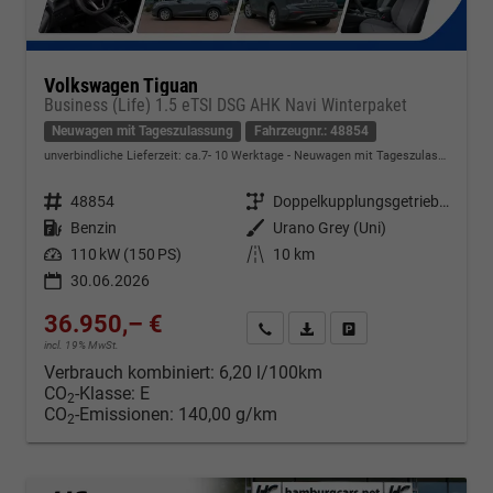
Volkswagen Tiguan
Business (Life) 1.5 eTSI DSG AHK Navi Winterpaket
Neuwagen mit Tageszulassung
Fahrzeugnr.: 48854
unverbindliche Lieferzeit: ca.7- 10 Werktage
Neuwagen mit Tageszulassung
Fahrzeugnr.
48854
Getriebe
Doppelkupplungsgetriebe (DSG)
Kraftstoff
Benzin
Außenfarbe
Urano Grey (Uni)
Leistung
110 kW (150 PS)
Kilometerstand
10 km
30.06.2026
36.950,– €
Kontakt & Angebot anfordern
PDF-Datei, Fahrzeugexposé d
Fahrzeug merken/Expo
incl. 19% MwSt.
Verbrauch kombiniert:
6,20 l/100km
CO
-Klasse:
E
2
CO
-Emissionen:
140,00 g/km
2