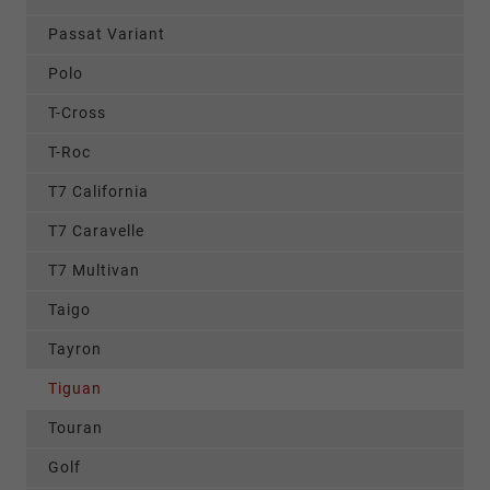
Passat Variant
Polo
T-Cross
T-Roc
T7 California
T7 Caravelle
T7 Multivan
Taigo
Tayron
Tiguan
Touran
Golf