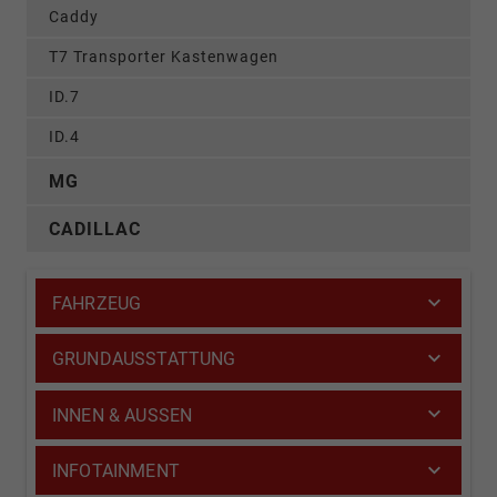
Caddy
T7 Transporter Kastenwagen
ID.7
ID.4
MG
CADILLAC
FAHRZEUG
GRUNDAUSSTATTUNG
INNEN & AUSSEN
INFOTAINMENT