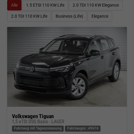
Alle
1.5 ETSI 110 KW Life
2.0 TDI 110 KW Elegance
2.0 TDI 110 KW Life
Business (Life)
Elegance
Volkswagen Tiguan
1,5 eTSI DSG Basis - LAGER
Fahrzeug mit Tageszulassung
Fahrzeugnr.: 49674