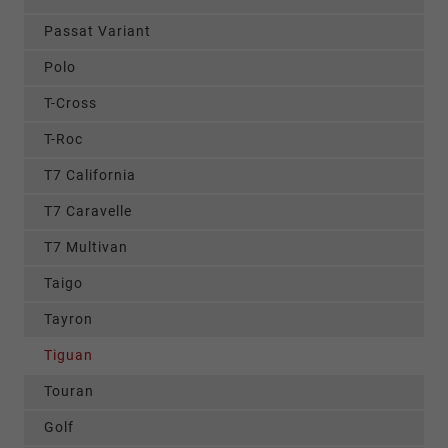
Passat Variant
Polo
T-Cross
T-Roc
T7 California
T7 Caravelle
T7 Multivan
Taigo
Tayron
Tiguan
Touran
Golf