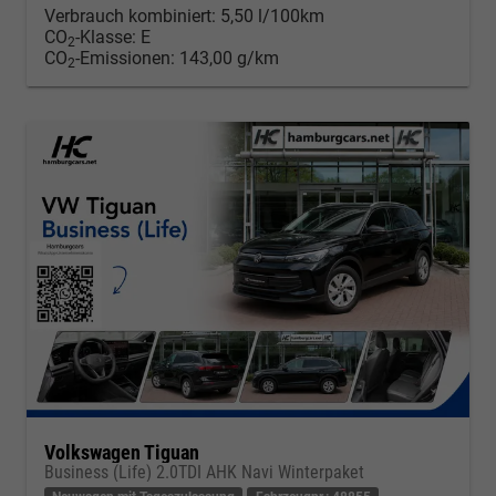
Verbrauch kombiniert:
5,50 l/100km
CO
-Klasse:
E
2
CO
-Emissionen:
143,00 g/km
2
Volkswagen Tiguan
Business (Life) 2.0TDI AHK Navi Winterpaket