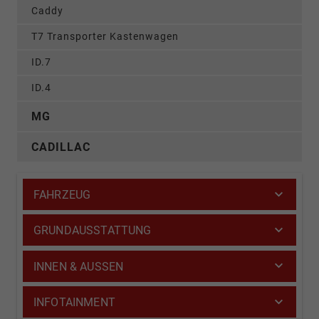
Caddy
T7 Transporter Kastenwagen
ID.7
ID.4
MG
CADILLAC
FAHRZEUG
GRUNDAUSSTATTUNG
INNEN & AUSSEN
INFOTAINMENT