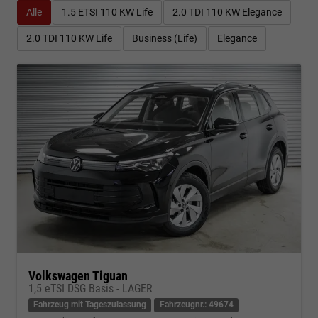
Alle
1.5 ETSI 110 KW Life
2.0 TDI 110 KW Elegance
2.0 TDI 110 KW Life
Business (Life)
Elegance
Volkswagen Tiguan
1,5 eTSI DSG Basis - LAGER
Fahrzeug mit Tageszulassung
Fahrzeugnr.: 49674