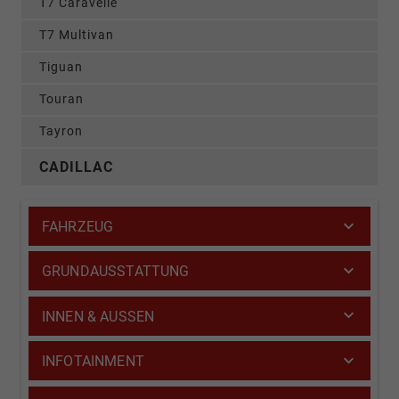
T7 Caravelle
T7 Multivan
Tiguan
Touran
Tayron
CADILLAC
FAHRZEUG
GRUNDAUSSTATTUNG
INNEN & AUSSEN
INFOTAINMENT