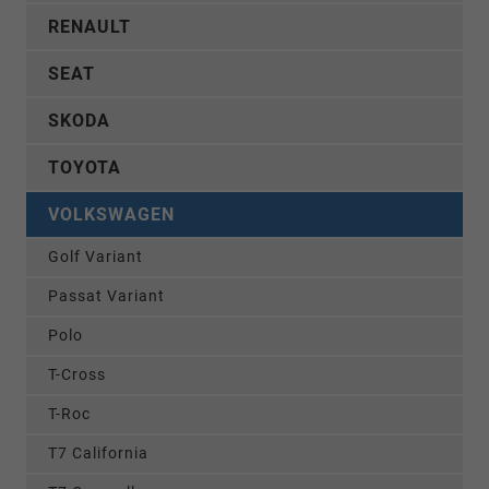
RENAULT
SEAT
SKODA
TOYOTA
VOLKSWAGEN
Golf Variant
Passat Variant
Polo
T-Cross
T-Roc
T7 California