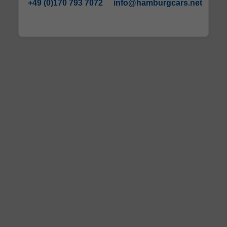
+49 (0)170 793 7072
info@hamburgcars.net