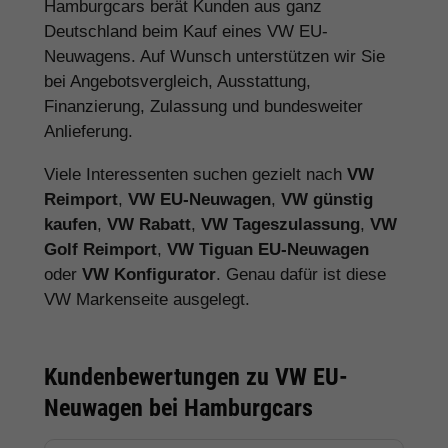
Hamburgcars berät Kunden aus ganz
Deutschland beim Kauf eines VW EU-
Neuwagens. Auf Wunsch unterstützen wir Sie
bei Angebotsvergleich, Ausstattung,
Finanzierung, Zulassung und bundesweiter
Anlieferung.
Viele Interessenten suchen gezielt nach
VW
Reimport
,
VW EU-Neuwagen
,
VW günstig
kaufen
,
VW Rabatt
,
VW Tageszulassung
,
VW
Golf Reimport
,
VW Tiguan EU-Neuwagen
oder
VW Konfigurator
. Genau dafür ist diese
VW Markenseite ausgelegt.
Kundenbewertungen zu VW EU-
Neuwagen bei Hamburgcars