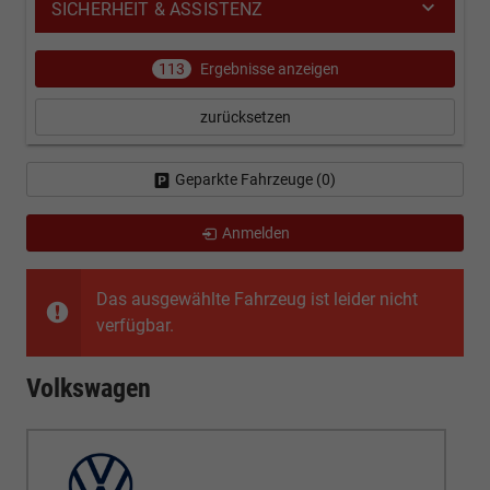
SICHERHEIT & ASSISTENZ
113
Ergebnisse anzeigen
zurücksetzen
Geparkte Fahrzeuge (
0
)
Anmelden
Das ausgewählte Fahrzeug ist leider nicht
verfügbar.
Volkswagen