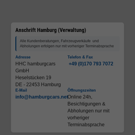
Anschrift Hamburg (Verwaltung)
Alle Kundenberatungen, Fahrzeugverkäufe und
Abholungen erfolgen nur mit vorheriger Terminabsprache
Adresse
Telefon & Fax
HHC hamburgcars
+49 (0)170 793 7072
GmbH
Heselstücken 19
DE - 22453 Hamburg
E-Mail
Öffnungszeiten
info@hamburgcars.net
Online 24h,
Besichtigungen &
Abholungen nur mit
vorheriger
Terminabsprache