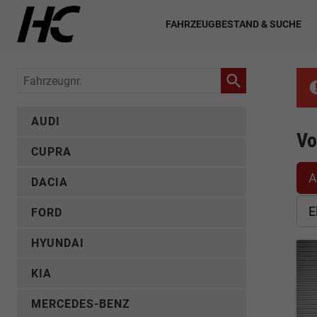
FAHRZEUGBESTAND & SUCHE
Fahrzeugnr.
AUDI
Vo
CUPRA
A
DACIA
E
FORD
HYUNDAI
KIA
MERCEDES-BENZ