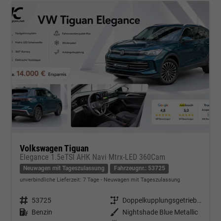
Volkswagen Tiguan
Elegance 1.5eTSI AHK Navi Mtrx-LED 360Cam
Neuwagen mit Tageszulassung
Fahrzeugnr.: 53725
unverbindliche Lieferzeit:
7 Tage
Neuwagen mit Tageszulassung
Fahrzeugnr.
53725
Getriebe
Doppelkupplungsgetriebe (DSG)
Kraftstoff
Benzin
Außenfarbe
Nightshade Blue Metallic