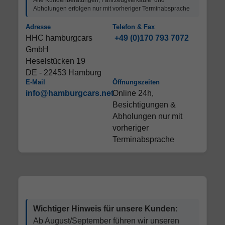
Abholungen erfolgen nur mit vorheriger Terminabsprache
Adresse
Telefon & Fax
HHC hamburgcars
+49 (0)170 793 7072
GmbH
Heselstücken 19
DE - 22453 Hamburg
E-Mail
Öffnungszeiten
info@hamburgcars.net
Online 24h,
Besichtigungen &
Abholungen nur mit
vorheriger
Terminabsprache
Wichtiger Hinweis für unsere Kunden:
Ab August/September führen wir unseren