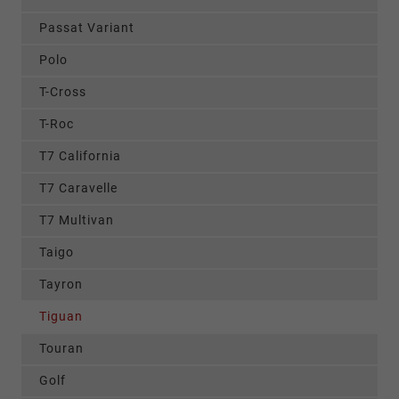
Passat Variant
Polo
T-Cross
T-Roc
T7 California
T7 Caravelle
T7 Multivan
Taigo
Tayron
Tiguan
Touran
Golf