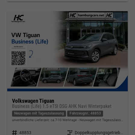
Volkswagen Tiguan
Business (Life) 1.5 eTSI DSG AHK Navi Winterpaket
Neuwagen mit Tageszulassung
Fahrzeugnr.: 48853
unverbindliche Lieferzeit: ca.7-10 Werktage
Neuwagen mit Tageszulassung
Fahrzeugnr.
48853
Getriebe
Doppelkupplungsgetriebe (DSG)