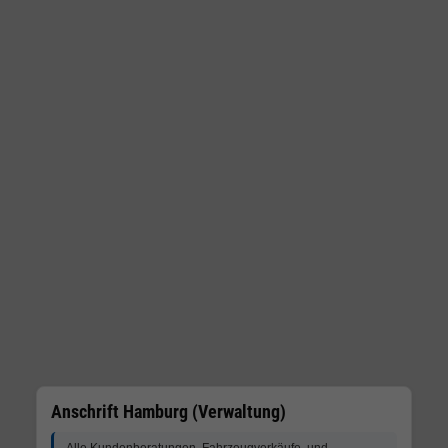
Anschrift Hamburg (Verwaltung)
Alle Kundenberatungen, Fahrzeugverkäufe und