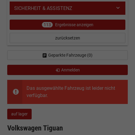
SICHERHEIT & ASSISTENZ
113
Ergebnisse anzeigen
zurücksetzen
Geparkte Fahrzeuge (
0
)
Anmelden
Das ausgewählte Fahrzeug ist leider nicht
verfügbar.
auf lager
Volkswagen Tiguan