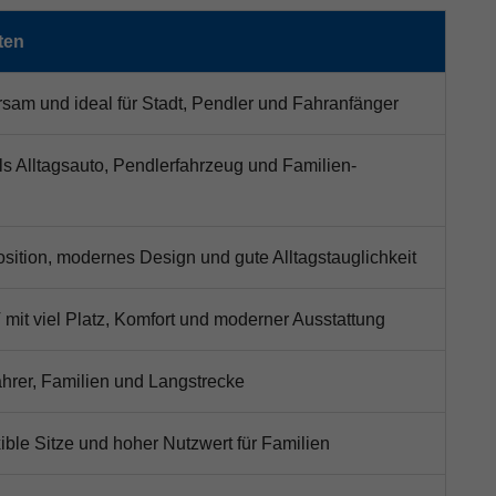
ten
sam und ideal für Stadt, Pendler und Fahranfänger
als Alltagsauto, Pendlerfahrzeug und Familien-
osition, modernes Design und gute Alltagstauglichkeit
mit viel Platz, Komfort und moderner Ausstattung
fahrer, Familien und Langstrecke
exible Sitze und hoher Nutzwert für Familien