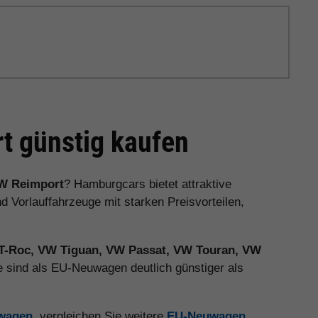
 günstig kaufen
W Reimport
? Hamburgcars bietet attraktive
orlauffahrzeuge mit starken Preisvorteilen,
T-Roc, VW Tiguan, VW Passat, VW Touran, VW
 sind als EU-Neuwagen deutlich günstiger als
uwagen
, vergleichen Sie weitere
EU-Neuwagen