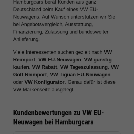
Hamburgcars berät Kunden aus ganz
Deutschland beim Kauf eines VW EU-
Neuwagens. Auf Wunsch unterstützen wir Sie
bei Angebotsvergleich, Ausstattung,
Finanzierung, Zulassung und bundesweiter
Anlieferung.
Viele Interessenten suchen gezielt nach
VW
Reimport
,
VW EU-Neuwagen
,
VW günstig
kaufen
,
VW Rabatt
,
VW Tageszulassung
,
VW
Golf Reimport
,
VW Tiguan EU-Neuwagen
oder
VW Konfigurator
. Genau dafür ist diese
VW Markenseite ausgelegt.
Kundenbewertungen zu VW EU-
Neuwagen bei Hamburgcars