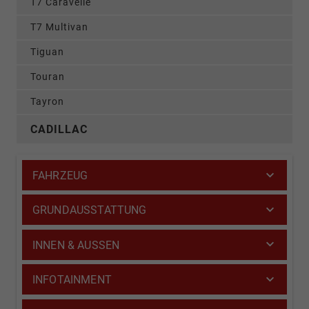
T7 Caravelle
T7 Multivan
Tiguan
Touran
Tayron
CADILLAC
FAHRZEUG
GRUNDAUSSTATTUNG
INNEN & AUSSEN
INFOTAINMENT