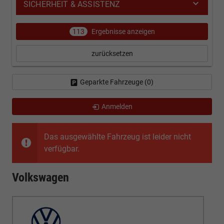
SICHERHEIT & ASSISTENZ
113
Ergebnisse anzeigen
zurücksetzen
Geparkte Fahrzeuge (
0
)
Anmelden
Das ausgewählte Fahrzeug ist leider nicht
verfügbar.
Volkswagen