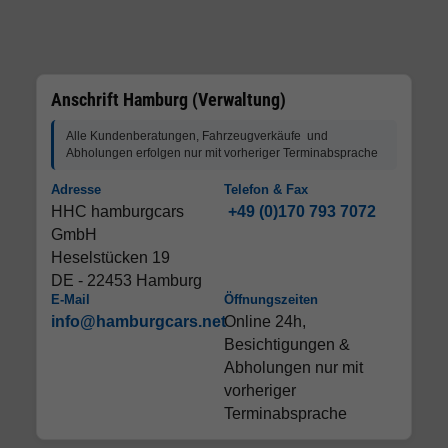
Anschrift Hamburg (Verwaltung)
Alle Kundenberatungen, Fahrzeugverkäufe und
Abholungen erfolgen nur mit vorheriger Terminabsprache
Adresse
Telefon & Fax
HHC hamburgcars
+49 (0)170 793 7072
GmbH
Heselstücken 19
DE - 22453 Hamburg
E-Mail
Öffnungszeiten
info@hamburgcars.net
Online 24h,
Besichtigungen &
Abholungen nur mit
vorheriger
Terminabsprache