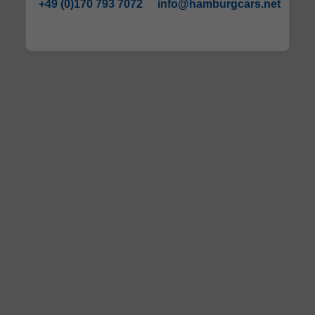
+49 (0)170 793 7072
info@hamburgcars.net