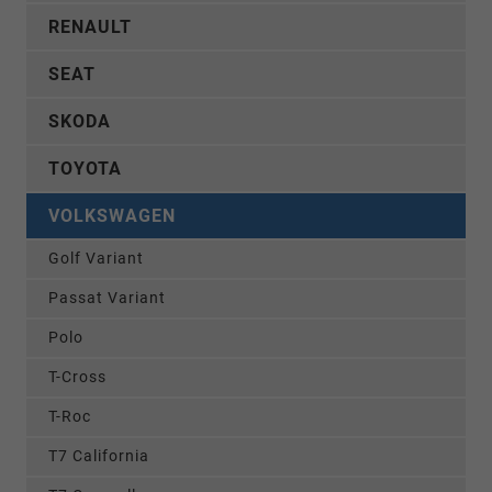
RENAULT
SEAT
SKODA
TOYOTA
VOLKSWAGEN
Golf Variant
Passat Variant
Polo
T-Cross
T-Roc
T7 California