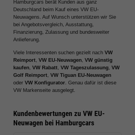
Hamburgcars berät Kunden aus ganz
Deutschland beim Kauf eines VW EU-
Neuwagens. Auf Wunsch unterstützen wir Sie
bei Angebotsvergleich, Ausstattung,
Finanzierung, Zulassung und bundesweiter
Anlieferung.
Viele Interessenten suchen gezielt nach
VW
Reimport
,
VW EU-Neuwagen
,
VW günstig
kaufen
,
VW Rabatt
,
VW Tageszulassung
,
VW
Golf Reimport
,
VW Tiguan EU-Neuwagen
oder
VW Konfigurator
. Genau dafür ist diese
VW Markenseite ausgelegt.
Kundenbewertungen zu VW EU-
Neuwagen bei Hamburgcars