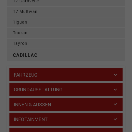
T7 Caravelle
T7 Multivan
Tiguan
Touran
Tayron
CADILLAC
FAHRZEUG
GRUNDAUSSTATTUNG
INNEN & AUSSEN
INFOTAINMENT