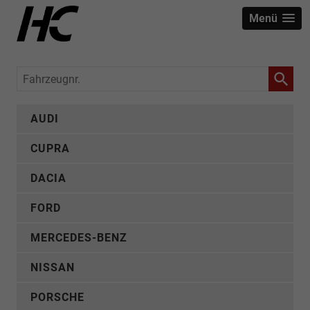
Menü
Fahrzeugnr.
AUDI
CUPRA
DACIA
FORD
MERCEDES-BENZ
NISSAN
PORSCHE