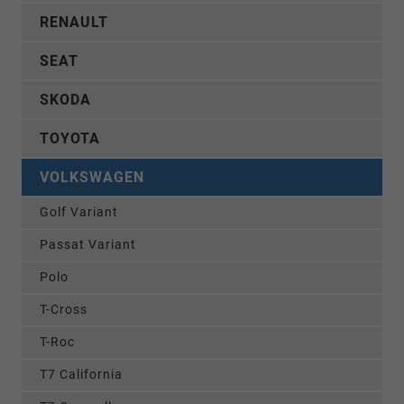
RENAULT
SEAT
SKODA
TOYOTA
VOLKSWAGEN
Golf Variant
Passat Variant
Polo
T-Cross
T-Roc
T7 California