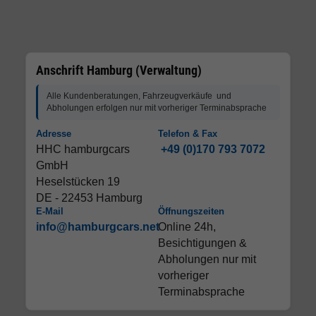
Anschrift Hamburg (Verwaltung)
Alle Kundenberatungen, Fahrzeugverkäufe und
Abholungen erfolgen nur mit vorheriger Terminabsprache
Adresse
Telefon & Fax
HHC hamburgcars
+49 (0)170 793 7072
GmbH
Heselstücken 19
DE - 22453 Hamburg
E-Mail
Öffnungszeiten
info@hamburgcars.net
Online 24h,
Besichtigungen &
Abholungen nur mit
vorheriger
Terminabsprache