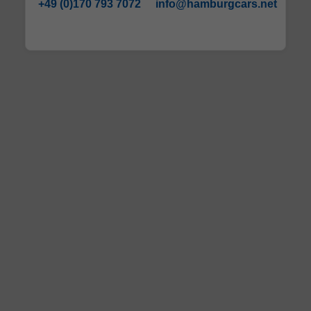
+49 (0)170 793 7072
info@hamburgcars.net