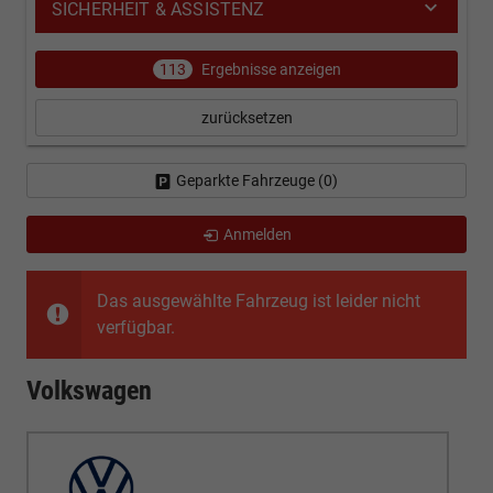
SICHERHEIT & ASSISTENZ
113
Ergebnisse anzeigen
zurücksetzen
Geparkte Fahrzeuge (
0
)
Anmelden
Das ausgewählte Fahrzeug ist leider nicht
verfügbar.
Volkswagen