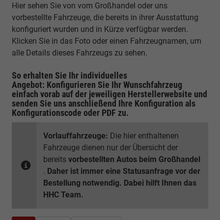
Hier sehen Sie von vom Großhandel oder uns
vorbestellte Fahrzeuge, die bereits in ihrer Ausstattung
konfiguriert wurden und in Kürze verfügbar werden.
Klicken Sie in das Foto oder einen Fahrzeugnamen, um
alle Details dieses Fahrzeugs zu sehen.
So erhalten Sie Ihr individuelles
Angebot: Konfigurieren Sie Ihr Wunschfahrzeug
einfach vorab auf der jeweiligen
Herstellerwebsite
und
senden Sie uns anschließend Ihre Konfiguration
als
Konfigurationscode oder PDF
zu.
Vorlauffahrzeuge:
Die hier enthaltenen
Fahrzeuge dienen nur der Übersicht der
bereits
vorbestellten Autos beim Großhandel
.
Daher ist immer eine Statusanfrage vor der
Bestellung notwendig. Dabei hilft Ihnen das
HHC Team.