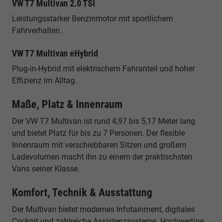
VW T7 Multivan 2.0 TSI
Leistungsstarker Benzinmotor mit sportlichem
Fahrverhalten.
VW T7 Multivan eHybrid
Plug-in-Hybrid mit elektrischem Fahranteil und hoher
Effizienz im Alltag.
Maße, Platz & Innenraum
Der VW T7 Multivan ist rund 4,97 bis 5,17 Meter lang
und bietet Platz für bis zu 7 Personen. Der flexible
Innenraum mit verschiebbaren Sitzen und großem
Ladevolumen macht ihn zu einem der praktischsten
Vans seiner Klasse.
Komfort, Technik & Ausstattung
Der Multivan bietet modernes Infotainment, digitales
Cockpit und zahlreiche Assistenzsysteme. Hochwertige