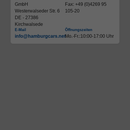
GmbH
Fax: +49 (0)4269 95
Westerwalseder Str. 6
105-20
DE - 27386
Kirchwalsede
E-Mail
Öffnungszeiten
info@hamburgcars.net
Mo.-Fr.:10:00-17:00 Uhr