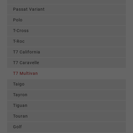
Passat Variant
Polo
T-Cross
T-Roc
T7 California
T7 Caravelle
T7 Multivan
Taigo
Tayron
Tiguan
Touran
Golf