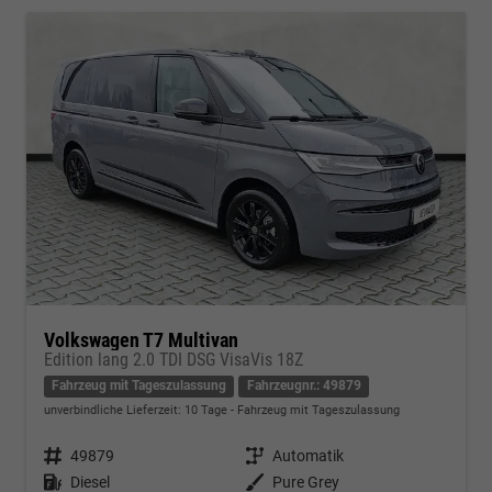
Volkswagen T7 Multivan
Edition lang 2.0 TDI DSG VisaVis 18Z
Fahrzeug mit Tageszulassung
Fahrzeugnr.: 49879
unverbindliche Lieferzeit:
10 Tage
Fahrzeug mit Tageszulassung
Fahrzeugnr.
49879
Getriebe
Automatik
Kraftstoff
Diesel
Außenfarbe
Pure Grey