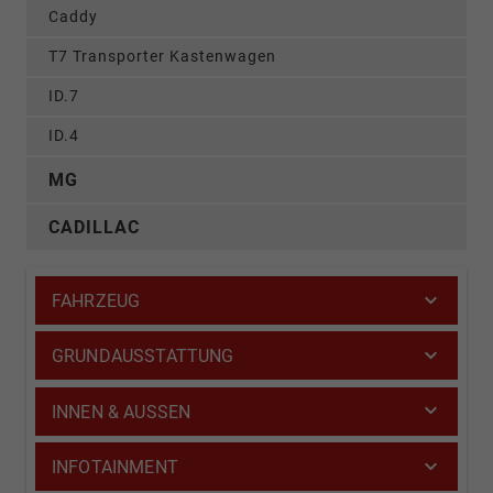
Caddy
T7 Transporter Kastenwagen
ID.7
ID.4
MG
CADILLAC
FAHRZEUG
GRUNDAUSSTATTUNG
INNEN & AUSSEN
INFOTAINMENT