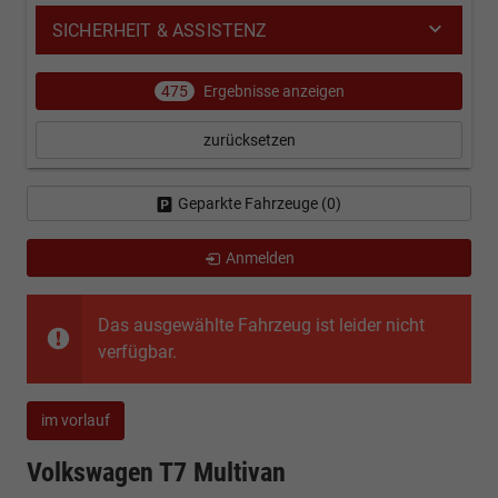
SICHERHEIT & ASSISTENZ
475
Ergebnisse anzeigen
zurücksetzen
Geparkte Fahrzeuge (
0
)
Anmelden
Das ausgewählte Fahrzeug ist leider nicht
verfügbar.
im vorlauf
Volkswagen T7 Multivan