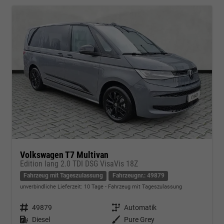
Volkswagen T7 Multivan
Edition lang 2.0 TDI DSG VisaVis 18Z
Fahrzeug mit Tageszulassung
Fahrzeugnr.: 49879
unverbindliche Lieferzeit:
10 Tage
Fahrzeug mit Tageszulassung
Fahrzeugnr.
49879
Getriebe
Automatik
Kraftstoff
Diesel
Außenfarbe
Pure Grey