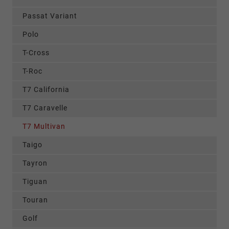
Passat Variant
Polo
T-Cross
T-Roc
T7 California
T7 Caravelle
T7 Multivan
Taigo
Tayron
Tiguan
Touran
Golf