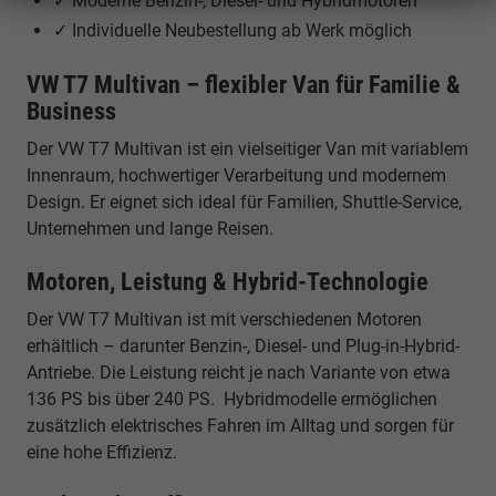
✓ Moderne Benzin-, Diesel- und Hybridmotoren
✓ Individuelle Neubestellung ab Werk möglich
VW T7 Multivan – flexibler Van für Familie &
Business
Der VW T7 Multivan ist ein vielseitiger Van mit variablem
Innenraum, hochwertiger Verarbeitung und modernem
Design. Er eignet sich ideal für Familien, Shuttle-Service,
Unternehmen und lange Reisen.
Motoren, Leistung & Hybrid-Technologie
Der VW T7 Multivan ist mit verschiedenen Motoren
erhältlich – darunter Benzin-, Diesel- und Plug-in-Hybrid-
Antriebe. Die Leistung reicht je nach Variante von etwa
136 PS bis über 240 PS. Hybridmodelle ermöglichen
zusätzlich elektrisches Fahren im Alltag und sorgen für
eine hohe Effizienz.