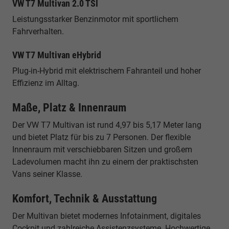
VW T7 Multivan 2.0 TSI
Leistungsstarker Benzinmotor mit sportlichem
Fahrverhalten.
VW T7 Multivan eHybrid
Plug-in-Hybrid mit elektrischem Fahranteil und hoher
Effizienz im Alltag.
Maße, Platz & Innenraum
Der VW T7 Multivan ist rund 4,97 bis 5,17 Meter lang
und bietet Platz für bis zu 7 Personen. Der flexible
Innenraum mit verschiebbaren Sitzen und großem
Ladevolumen macht ihn zu einem der praktischsten
Vans seiner Klasse.
Komfort, Technik & Ausstattung
Der Multivan bietet modernes Infotainment, digitales
Cockpit und zahlreiche Assistenzsysteme. Hochwertige