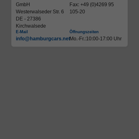
GmbH
Fax: +49 (0)4269 95
Westerwalseder Str. 6
105-20
DE - 27386
Kirchwalsede
E-Mail
Öffnungszeiten
info@hamburgcars.net
Mo.-Fr.:10:00-17:00 Uhr