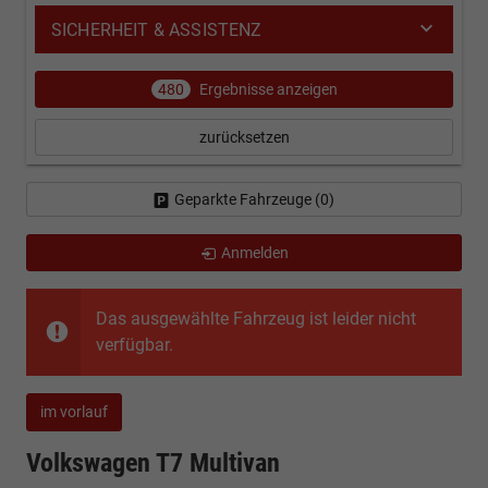
SICHERHEIT & ASSISTENZ
480
Ergebnisse anzeigen
zurücksetzen
Geparkte Fahrzeuge (
0
)
Anmelden
Das ausgewählte Fahrzeug ist leider nicht
verfügbar.
im vorlauf
Volkswagen T7 Multivan