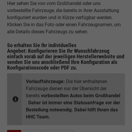
Hier sehen Sie von vom Großhandel oder uns
vorbestellte Fahrzeuge, die bereits in ihrer Ausstattung
konfiguriert wurden und in Kürze verfügbar werden.
Klicken Sie in das Foto oder einen Fahrzeugnamen, um
alle Details dieses Fahrzeugs zu sehen.
So erhalten Sie Ihr individuelles
Angebot: Konfigurieren Sie Ihr Wunschfahrzeug
einfach vorab auf der jeweiligen
Herstellerwebsite
und
senden Sie uns anschließend Ihre Konfiguration
als
Konfigurationscode oder PDF
zu.
Vorlauffahrzeuge:
Die hier enthaltenen
Fahrzeuge dienen nur der Übersicht der
bereits
vorbestellten Autos beim Großhandel
.
Daher ist immer eine Statusanfrage vor der
Bestellung notwendig. Dabei hilft Ihnen das
HHC Team.