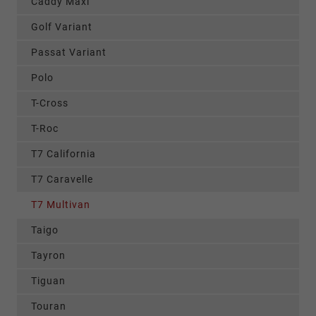
Caddy Maxi
Golf Variant
Passat Variant
Polo
T-Cross
T-Roc
T7 California
T7 Caravelle
T7 Multivan
Taigo
Tayron
Tiguan
Touran