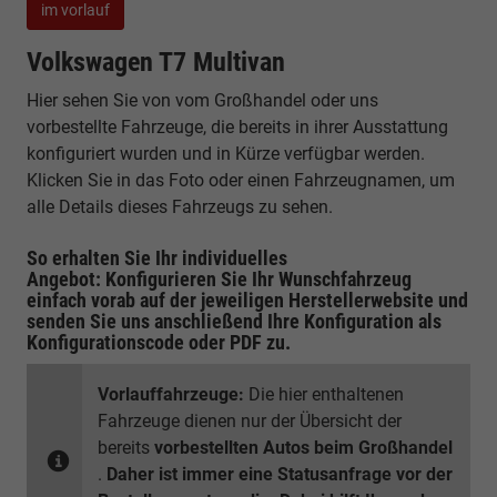
im vorlauf
Volkswagen T7 Multivan
Hier sehen Sie von vom Großhandel oder uns
vorbestellte Fahrzeuge, die bereits in ihrer Ausstattung
konfiguriert wurden und in Kürze verfügbar werden.
Klicken Sie in das Foto oder einen Fahrzeugnamen, um
alle Details dieses Fahrzeugs zu sehen.
So erhalten Sie Ihr individuelles
Angebot: Konfigurieren Sie Ihr Wunschfahrzeug
einfach vorab auf der jeweiligen
Herstellerwebsite
und
senden Sie uns anschließend Ihre Konfiguration
als
Konfigurationscode oder PDF
zu.
Vorlauffahrzeuge:
Die hier enthaltenen
Fahrzeuge dienen nur der Übersicht der
bereits
vorbestellten Autos beim Großhandel
.
Daher ist immer eine Statusanfrage vor der