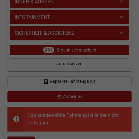
INNEN & AUSSEN
INFOTAINMENT
SICHERHEIT & ASSISTENZ
481
Ergebnisse anzeigen
zurücksetzen
Geparkte Fahrzeuge (
0
)
Anmelden
Das ausgewählte Fahrzeug ist leider nicht
verfügbar.