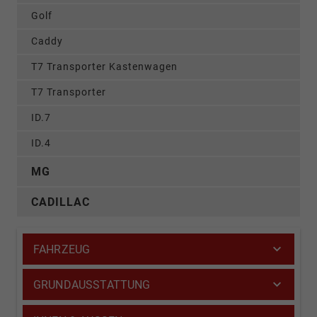
Golf
Caddy
T7 Transporter Kastenwagen
T7 Transporter
ID.7
ID.4
MG
CADILLAC
FAHRZEUG
GRUNDAUSSTATTUNG