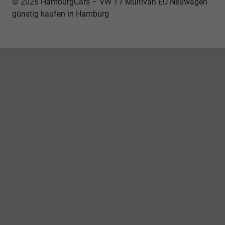
© 2026 HamburgCars – VW T7 Multivan EU Neuwagen
günstig kaufen in Hamburg