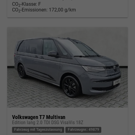
CO
-Klasse:
F
2
CO
-Emissionen:
172,00 g/km
2
Volkswagen T7 Multivan
Edition lang 2.0 TDI DSG VisaVis 18Z
Fahrzeug mit Tageszulassung
Fahrzeugnr.: 49879