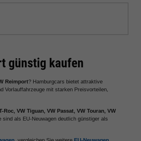
 günstig kaufen
W Reimport
? Hamburgcars bietet attraktive
orlauffahrzeuge mit starken Preisvorteilen,
T-Roc, VW Tiguan, VW Passat, VW Touran, VW
 sind als EU-Neuwagen deutlich günstiger als
uwagen
, vergleichen Sie weitere
EU-Neuwagen