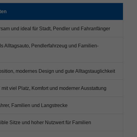
ten
sam und ideal für Stadt, Pendler und Fahranfänger
als Alltagsauto, Pendlerfahrzeug und Familien-
osition, modernes Design und gute Alltagstauglichkeit
mit viel Platz, Komfort und moderner Ausstattung
fahrer, Familien und Langstrecke
exible Sitze und hoher Nutzwert für Familien