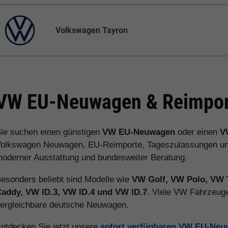
Volkswagen Tayron
VW EU-Neuwagen & Reimport
ie suchen einen günstigen
VW EU-Neuwagen
oder einen
V
olkswagen Neuwagen, EU-Reimporte, Tageszulassungen und V
oderner Ausstattung und bundesweiter Beratung.
esonders beliebt sind Modelle wie
VW Golf, VW Polo, VW 
addy, VW ID.3, VW ID.4 und VW ID.7
. Viele VW Fahrzeuge
ergleichbare deutsche Neuwagen.
ntdecken Sie jetzt unsere
sofort verfügbaren VW EU-Ne