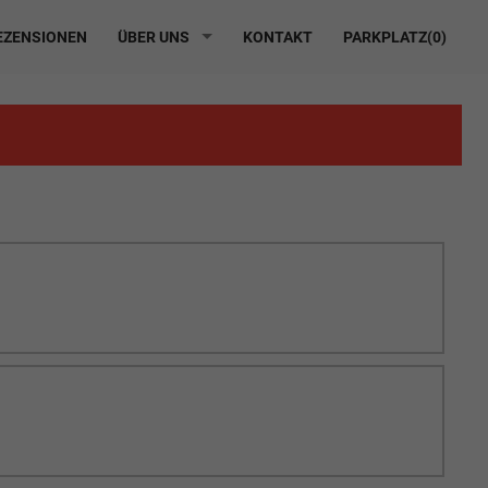
ZENSIONEN
ÜBER UNS
KONTAKT
PARKPLATZ(
0
)