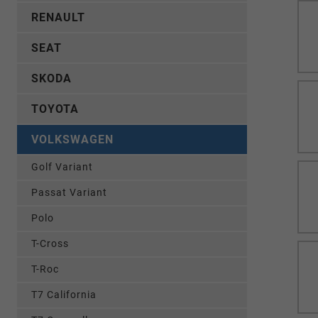
RENAULT
SEAT
SKODA
TOYOTA
VOLKSWAGEN
Golf Variant
Passat Variant
Polo
T-Cross
T-Roc
T7 California