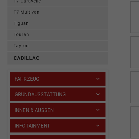
T7 Caravelle
T7 Multivan
Tiguan
Touran
Tayron
CADILLAC
FAHRZEUG
GRUNDAUSSTATTUNG
INNEN & AUSSEN
INFOTAINMENT