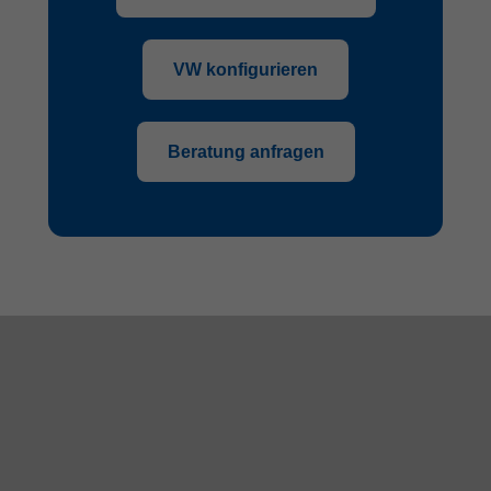
VW konfigurieren
Beratung anfragen