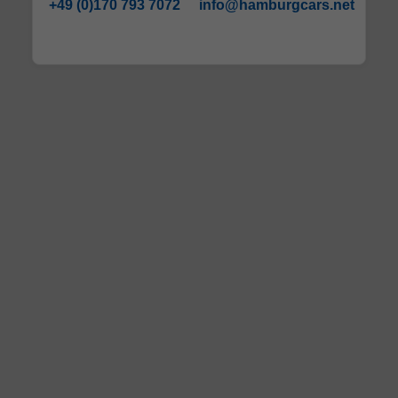
+49 (0)170 793 7072
info@hamburgcars.net