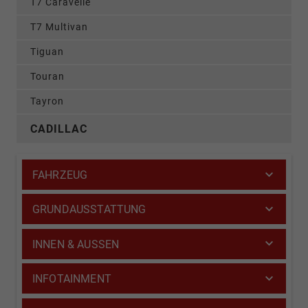
T7 Caravelle
T7 Multivan
Tiguan
Touran
Tayron
CADILLAC
FAHRZEUG
GRUNDAUSSTATTUNG
INNEN & AUSSEN
INFOTAINMENT