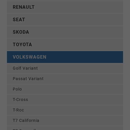
RENAULT
SEAT
SKODA
TOYOTA
VOLKSWAGEN
Golf Variant
Passat Variant
Polo
T-Cross
T-Roc
T7 California