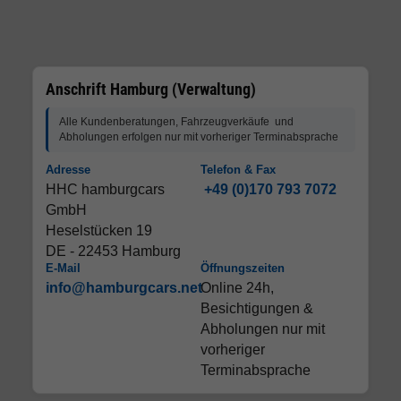
Anschrift Hamburg (Verwaltung)
Alle Kundenberatungen, Fahrzeugverkäufe und
Abholungen erfolgen nur mit vorheriger Terminabsprache
Adresse
Telefon & Fax
HHC hamburgcars
+49 (0)170 793 7072
GmbH
Heselstücken 19
DE - 22453 Hamburg
E-Mail
Öffnungszeiten
info@hamburgcars.net
Online 24h,
Besichtigungen &
Abholungen nur mit
vorheriger
Terminabsprache