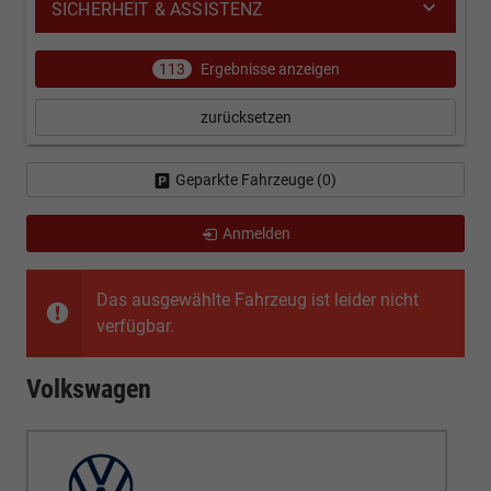
SICHERHEIT & ASSISTENZ
113
Ergebnisse anzeigen
zurücksetzen
Geparkte Fahrzeuge (
0
)
Anmelden
Das ausgewählte Fahrzeug ist leider nicht
verfügbar.
Volkswagen