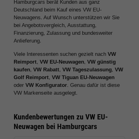
Hamburgcars berät Kunden aus ganz
Deutschland beim Kauf eines VW EU-
Neuwagens. Auf Wunsch unterstützen wir Sie
bei Angebotsvergleich, Ausstattung,
Finanzierung, Zulassung und bundesweiter
Anlieferung.
Viele Interessenten suchen gezielt nach
VW
Reimport
,
VW EU-Neuwagen
,
VW günstig
kaufen
,
VW Rabatt
,
VW Tageszulassung
,
VW
Golf Reimport
,
VW Tiguan EU-Neuwagen
oder
VW Konfigurator
. Genau dafür ist diese
VW Markenseite ausgelegt.
Kundenbewertungen zu VW EU-
Neuwagen bei Hamburgcars