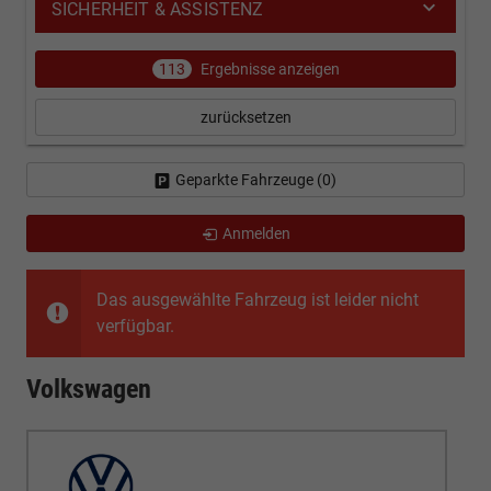
SICHERHEIT & ASSISTENZ
113
Ergebnisse anzeigen
zurücksetzen
Geparkte Fahrzeuge (
0
)
Anmelden
Das ausgewählte Fahrzeug ist leider nicht
verfügbar.
Volkswagen