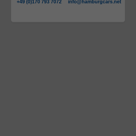
+49 (0)170 793 7072
info@hamburgcars.net