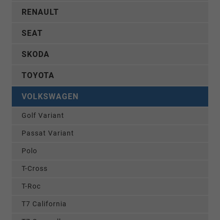
RENAULT
SEAT
SKODA
TOYOTA
VOLKSWAGEN
Golf Variant
Passat Variant
Polo
T-Cross
T-Roc
T7 California