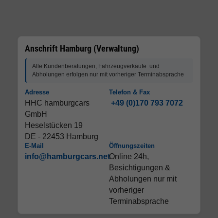
Anschrift Hamburg (Verwaltung)
Alle Kundenberatungen, Fahrzeugverkäufe und
Abholungen erfolgen nur mit vorheriger Terminabsprache
Adresse
Telefon & Fax
HHC hamburgcars
+49 (0)170 793 7072
GmbH
Heselstücken 19
DE - 22453 Hamburg
E-Mail
Öffnungszeiten
info@hamburgcars.net
Online 24h,
Besichtigungen &
Abholungen nur mit
vorheriger
Terminabsprache