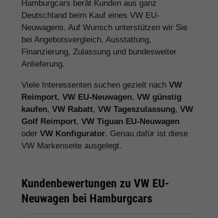
Hamburgcars berät Kunden aus ganz
Deutschland beim Kauf eines VW EU-
Neuwagens. Auf Wunsch unterstützen wir Sie
bei Angebotsvergleich, Ausstattung,
Finanzierung, Zulassung und bundesweiter
Anlieferung.
Viele Interessenten suchen gezielt nach
VW
Reimport
,
VW EU-Neuwagen
,
VW günstig
kaufen
,
VW Rabatt
,
VW Tageszulassung
,
VW
Golf Reimport
,
VW Tiguan EU-Neuwagen
oder
VW Konfigurator
. Genau dafür ist diese
VW Markenseite ausgelegt.
Kundenbewertungen zu VW EU-
Neuwagen bei Hamburgcars