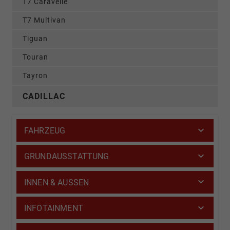
T7 Caravelle
T7 Multivan
Tiguan
Touran
Tayron
CADILLAC
FAHRZEUG
GRUNDAUSSTATTUNG
INNEN & AUSSEN
INFOTAINMENT