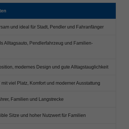
ten
sam und ideal für Stadt, Pendler und Fahranfänger
als Alltagsauto, Pendlerfahrzeug und Familien-
osition, modernes Design und gute Alltagstauglichkeit
mit viel Platz, Komfort und moderner Ausstattung
fahrer, Familien und Langstrecke
exible Sitze und hoher Nutzwert für Familien