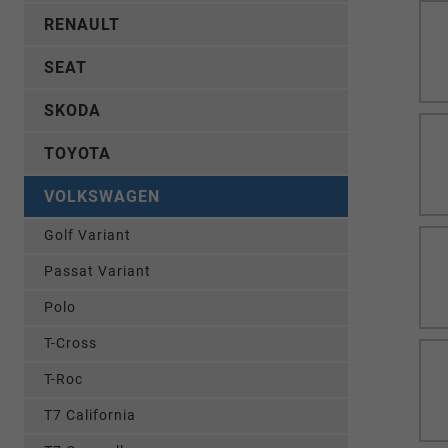
RENAULT
SEAT
SKODA
TOYOTA
VOLKSWAGEN
Golf Variant
Passat Variant
Polo
T-Cross
T-Roc
T7 California