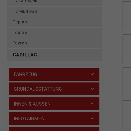
T7 Caravelle
T7 Multivan
Tiguan
Touran
Tayron
CADILLAC
FAHRZEUG
GRUNDAUSSTATTUNG
INNEN & AUSSEN
INFOTAINMENT