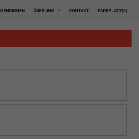
ZENSIONEN
ÜBER UNS
KONTAKT
PARKPLATZ(
0
)