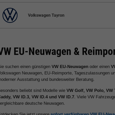
Volkswagen Tayron
VW EU-Neuwagen & Reimport
ie suchen einen günstigen
VW EU-Neuwagen
oder einen
V
olkswagen Neuwagen, EU-Reimporte, Tageszulassungen und V
oderner Ausstattung und bundesweiter Beratung.
esonders beliebt sind Modelle wie
VW Golf, VW Polo, VW 
addy, VW ID.3, VW ID.4 und VW ID.7
. Viele VW Fahrzeuge
ergleichbare deutsche Neuwagen.
ntdecken Sie jetzt unsere
sofort verfügbaren VW EU-Ne