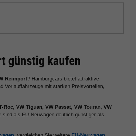
 günstig kaufen
W Reimport
? Hamburgcars bietet attraktive
orlauffahrzeuge mit starken Preisvorteilen,
T-Roc, VW Tiguan, VW Passat, VW Touran, VW
 sind als EU-Neuwagen deutlich günstiger als
uwagen
, vergleichen Sie weitere
EU-Neuwagen