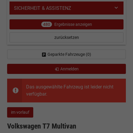
SICHERHEIT & ASSISTENZ
480
Ergebnisse anzeigen
zurücksetzen
Geparkte Fahrzeuge (
0
)
Anmelden
Das ausgewählte Fahrzeug ist leider nicht
verfügbar.
im vorlauf
Volkswagen T7 Multivan