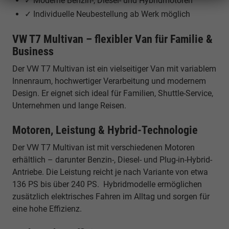
✓ Moderne Benzin-, Diesel- und Hybridmotoren
✓ Individuelle Neubestellung ab Werk möglich
VW T7 Multivan – flexibler Van für Familie &
Business
Der VW T7 Multivan ist ein vielseitiger Van mit variablem
Innenraum, hochwertiger Verarbeitung und modernem
Design. Er eignet sich ideal für Familien, Shuttle-Service,
Unternehmen und lange Reisen.
Motoren, Leistung & Hybrid-Technologie
Der VW T7 Multivan ist mit verschiedenen Motoren
erhältlich – darunter Benzin-, Diesel- und Plug-in-Hybrid-
Antriebe. Die Leistung reicht je nach Variante von etwa
136 PS bis über 240 PS. Hybridmodelle ermöglichen
zusätzlich elektrisches Fahren im Alltag und sorgen für
eine hohe Effizienz.