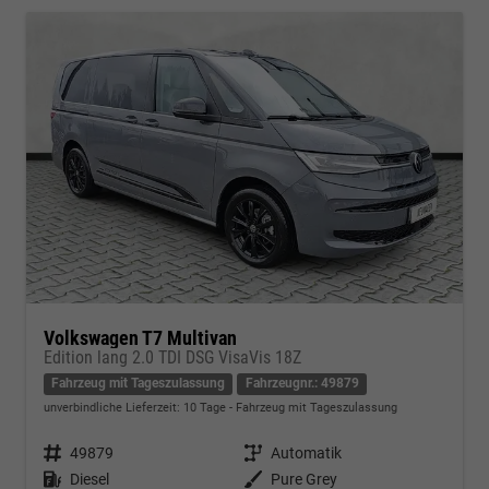
Volkswagen T7 Multivan
Edition lang 2.0 TDI DSG VisaVis 18Z
Fahrzeug mit Tageszulassung
Fahrzeugnr.: 49879
unverbindliche Lieferzeit:
10 Tage
Fahrzeug mit Tageszulassung
Fahrzeugnr.
49879
Getriebe
Automatik
Kraftstoff
Diesel
Außenfarbe
Pure Grey