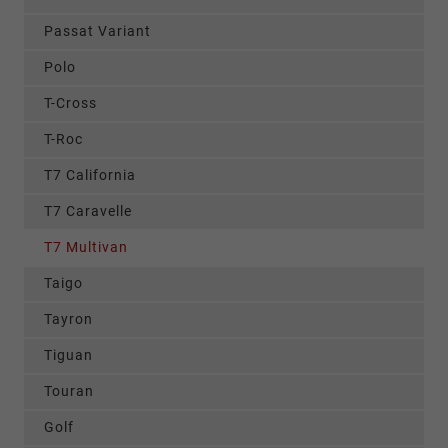
Passat Variant
Polo
T-Cross
T-Roc
T7 California
T7 Caravelle
T7 Multivan
Taigo
Tayron
Tiguan
Touran
Golf