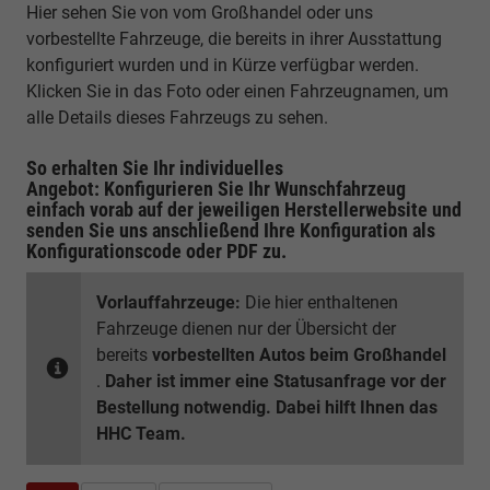
Hier sehen Sie von vom Großhandel oder uns
vorbestellte Fahrzeuge, die bereits in ihrer Ausstattung
konfiguriert wurden und in Kürze verfügbar werden.
Klicken Sie in das Foto oder einen Fahrzeugnamen, um
alle Details dieses Fahrzeugs zu sehen.
So erhalten Sie Ihr individuelles
Angebot: Konfigurieren Sie Ihr Wunschfahrzeug
einfach vorab auf der jeweiligen
Herstellerwebsite
und
senden Sie uns anschließend Ihre Konfiguration
als
Konfigurationscode oder PDF
zu.
Vorlauffahrzeuge:
Die hier enthaltenen
Fahrzeuge dienen nur der Übersicht der
bereits
vorbestellten Autos beim Großhandel
.
Daher ist immer eine Statusanfrage vor der
Bestellung notwendig. Dabei hilft Ihnen das
HHC Team.