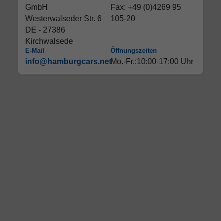
GmbH
Fax: +49 (0)4269 95
Westerwalseder Str. 6
105-20
DE - 27386
Kirchwalsede
E-Mail
Öffnungszeiten
info@hamburgcars.net
Mo.-Fr.:10:00-17:00 Uhr