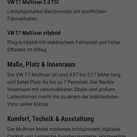
VW T7 Multivan 2.0 TSI
Leistungsstarker Benzinmotor mit sportlichem
Fahrverhalten.
VW T7 Multivan eHybrid
Plug-in-Hybrid mit elektrischem Fahranteil und hoher
Effizienz im Alltag.
Maße, Platz & Innenraum
Der VW T7 Multivan ist rund 4,97 bis 5,17 Meter lang
und bietet Platz für bis zu 7 Personen. Der flexible
Innenraum mit verschiebbaren Sitzen und großem
Ladevolumen macht ihn zu einem der praktischsten
Vans seiner Klasse.
Komfort, Technik & Ausstattung
Der Multivan bietet modernes Infotainment, digitales
Cockpit und zahlreiche Assistenzsysteme. Hochwertige