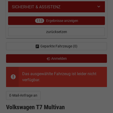
SICHERHEIT & ASSISTENZ
113
Ergebnisse anzeigen
zurücksetzen
Geparkte Fahrzeuge (
0
)
Anmelden
Das ausgewählte Fahrzeug ist leider nicht
verfügbar.
E-Mail-Anfrage an
Volkswagen T7 Multivan