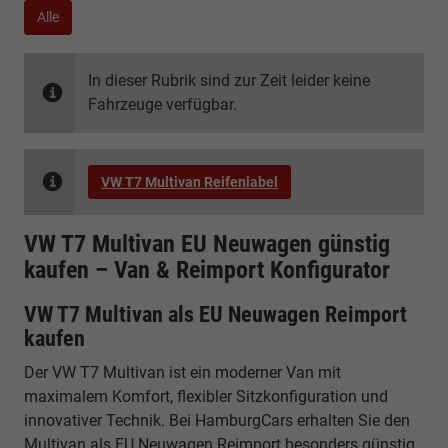
Alle
In dieser Rubrik sind zur Zeit leider keine
Fahrzeuge verfügbar.
VW T7 Multivan Reifenlabel
VW T7 Multivan EU Neuwagen günstig
kaufen – Van & Reimport Konfigurator
VW T7 Multivan als EU Neuwagen Reimport
kaufen
Der VW T7 Multivan ist ein moderner Van mit
maximalem Komfort, flexibler Sitzkonfiguration und
innovativer Technik. Bei HamburgCars erhalten Sie den
Multivan als EU Neuwagen Reimport besonders günstig