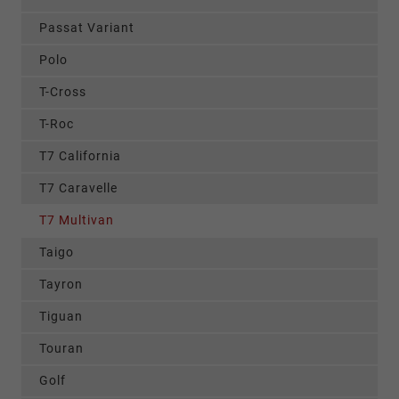
Passat Variant
Polo
T-Cross
T-Roc
T7 California
T7 Caravelle
T7 Multivan
Taigo
Tayron
Tiguan
Touran
Golf