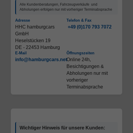
Alle Kundenberatungen, Fahrzeugverkäufe und
Abholungen erfolgen nur mit vorheriger Terminabsprache
Adresse
Telefon & Fax
HHC hamburgcars
+49 (0)170 793 7072
GmbH
Heselstücken 19
DE - 22453 Hamburg
E-Mail
Öffnungszeiten
info@hamburgcars.net
Online 24h,
Besichtigungen &
Abholungen nur mit
vorheriger
Terminabsprache
Wichtiger Hinweis für unsere Kunden: