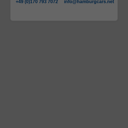
+49 (0)170 793 7072
info@hamburgcars.net