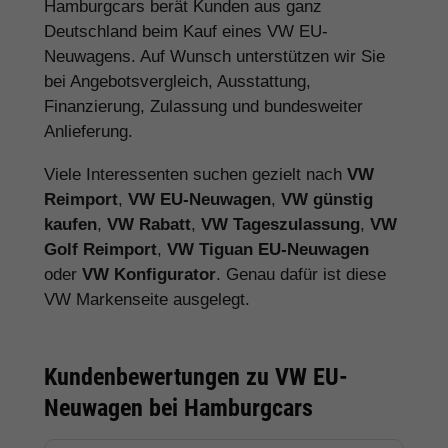
Hamburgcars berät Kunden aus ganz
Deutschland beim Kauf eines VW EU-
Neuwagens. Auf Wunsch unterstützen wir Sie
bei Angebotsvergleich, Ausstattung,
Finanzierung, Zulassung und bundesweiter
Anlieferung.
Viele Interessenten suchen gezielt nach
VW
Reimport
,
VW EU-Neuwagen
,
VW günstig
kaufen
,
VW Rabatt
,
VW Tageszulassung
,
VW
Golf Reimport
,
VW Tiguan EU-Neuwagen
oder
VW Konfigurator
. Genau dafür ist diese
VW Markenseite ausgelegt.
Kundenbewertungen zu VW EU-
Neuwagen bei Hamburgcars