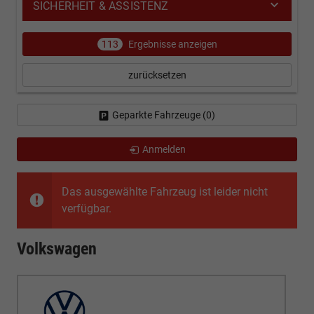
SICHERHEIT & ASSISTENZ
113
Ergebnisse anzeigen
zurücksetzen
Geparkte Fahrzeuge (
0
)
Anmelden
Das ausgewählte Fahrzeug ist leider nicht
verfügbar.
Volkswagen