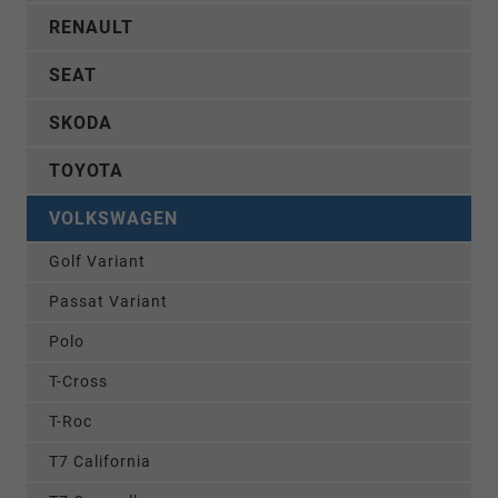
RENAULT
SEAT
SKODA
TOYOTA
VOLKSWAGEN
Golf Variant
Passat Variant
Polo
T-Cross
T-Roc
T7 California