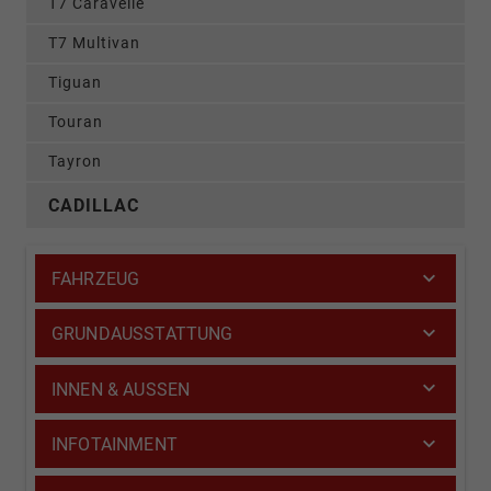
T7 Caravelle
T7 Multivan
Tiguan
Touran
Tayron
CADILLAC
FAHRZEUG
GRUNDAUSSTATTUNG
INNEN & AUSSEN
INFOTAINMENT