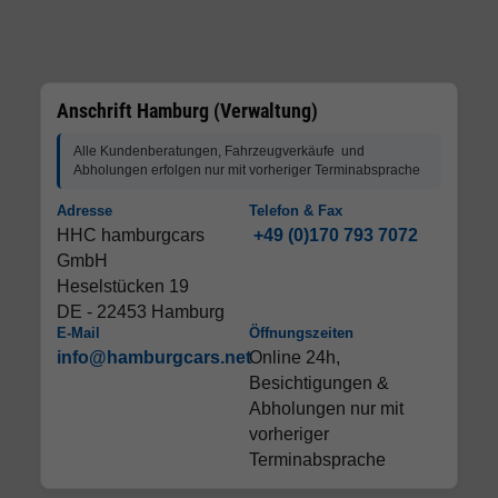
Anschrift Hamburg (Verwaltung)
Alle Kundenberatungen, Fahrzeugverkäufe und
Abholungen erfolgen nur mit vorheriger Terminabsprache
Adresse
Telefon & Fax
HHC hamburgcars
+49 (0)170 793 7072
GmbH
Heselstücken 19
DE - 22453 Hamburg
E-Mail
Öffnungszeiten
info@hamburgcars.net
Online 24h,
Besichtigungen &
Abholungen nur mit
vorheriger
Terminabsprache