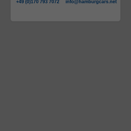
+49 (0)170 793 7072
info@hamburgcars.net