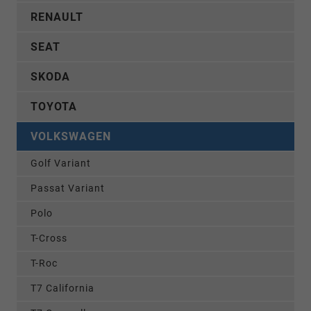
RENAULT
SEAT
SKODA
TOYOTA
VOLKSWAGEN
Golf Variant
Passat Variant
Polo
T-Cross
T-Roc
T7 California