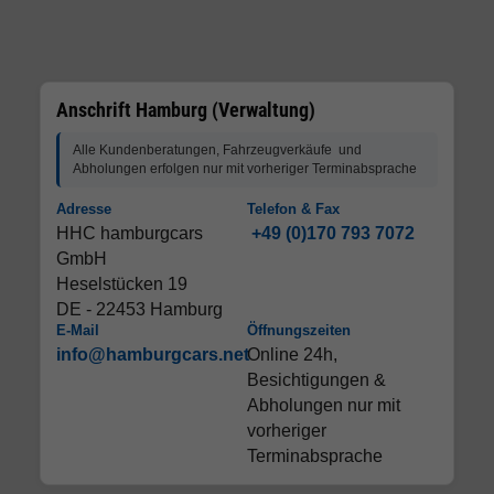
Anschrift Hamburg (Verwaltung)
Alle Kundenberatungen, Fahrzeugverkäufe und
Abholungen erfolgen nur mit vorheriger Terminabsprache
Adresse
Telefon & Fax
HHC hamburgcars
+49 (0)170 793 7072
GmbH
Heselstücken 19
DE - 22453 Hamburg
E-Mail
Öffnungszeiten
info@hamburgcars.net
Online 24h,
Besichtigungen &
Abholungen nur mit
vorheriger
Terminabsprache