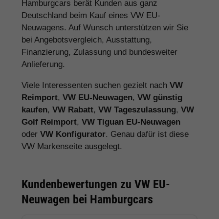
Hamburgcars berät Kunden aus ganz
Deutschland beim Kauf eines VW EU-
Neuwagens. Auf Wunsch unterstützen wir Sie
bei Angebotsvergleich, Ausstattung,
Finanzierung, Zulassung und bundesweiter
Anlieferung.
Viele Interessenten suchen gezielt nach
VW
Reimport
,
VW EU-Neuwagen
,
VW günstig
kaufen
,
VW Rabatt
,
VW Tageszulassung
,
VW
Golf Reimport
,
VW Tiguan EU-Neuwagen
oder
VW Konfigurator
. Genau dafür ist diese
VW Markenseite ausgelegt.
Kundenbewertungen zu VW EU-
Neuwagen bei Hamburgcars