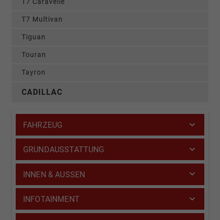
T7 Caravelle
T7 Multivan
Tiguan
Touran
Tayron
CADILLAC
FAHRZEUG
GRUNDAUSSTATTUNG
INNEN & AUSSEN
INFOTAINMENT