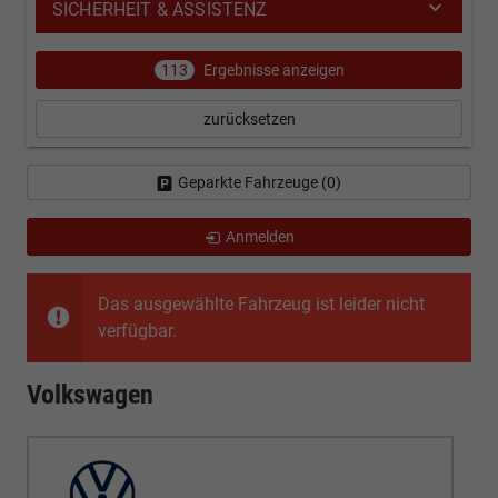
SICHERHEIT & ASSISTENZ
113
Ergebnisse anzeigen
zurücksetzen
Geparkte Fahrzeuge (
0
)
Anmelden
Das ausgewählte Fahrzeug ist leider nicht
verfügbar.
Volkswagen