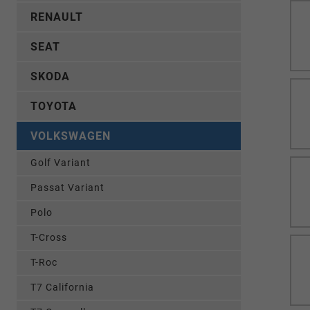
RENAULT
SEAT
SKODA
TOYOTA
VOLKSWAGEN
Golf Variant
Passat Variant
Polo
T-Cross
T-Roc
T7 California