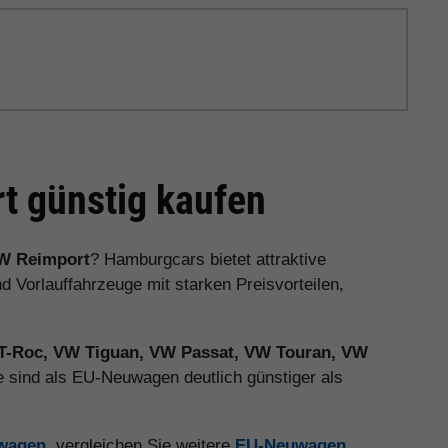
 günstig kaufen
W Reimport
? Hamburgcars bietet attraktive
orlauffahrzeuge mit starken Preisvorteilen,
T-Roc, VW Tiguan, VW Passat, VW Touran, VW
 sind als EU-Neuwagen deutlich günstiger als
uwagen
, vergleichen Sie weitere
EU-Neuwagen