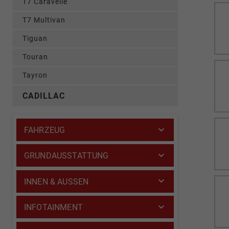
T7 Caravelle
T7 Multivan
Tiguan
Touran
Tayron
CADILLAC
FAHRZEUG
GRUNDAUSSTATTUNG
INNEN & AUSSEN
INFOTAINMENT