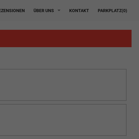
ZENSIONEN
ÜBER UNS
KONTAKT
PARKPLATZ(
0
)