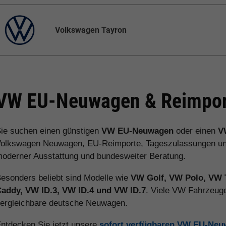
Volkswagen Tayron
VW EU-Neuwagen & Reimport
ie suchen einen günstigen
VW EU-Neuwagen
oder einen
V
olkswagen Neuwagen, EU-Reimporte, Tageszulassungen und V
oderner Ausstattung und bundesweiter Beratung.
esonders beliebt sind Modelle wie
VW Golf, VW Polo, VW 
addy, VW ID.3, VW ID.4 und VW ID.7
. Viele VW Fahrzeuge
ergleichbare deutsche Neuwagen.
ntdecken Sie jetzt unsere
sofort verfügbaren VW EU-Ne