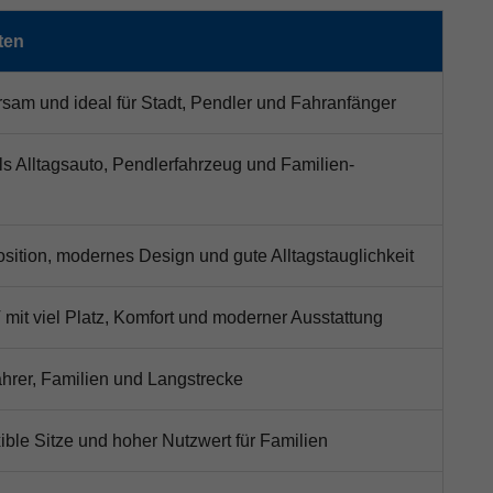
ten
sam und ideal für Stadt, Pendler und Fahranfänger
als Alltagsauto, Pendlerfahrzeug und Familien-
osition, modernes Design und gute Alltagstauglichkeit
mit viel Platz, Komfort und moderner Ausstattung
fahrer, Familien und Langstrecke
exible Sitze und hoher Nutzwert für Familien