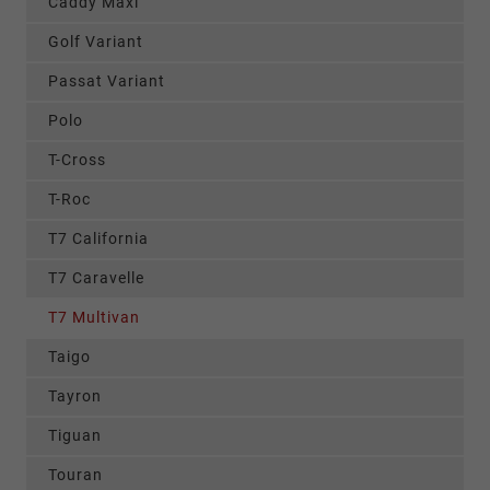
Caddy Maxi
Golf Variant
Passat Variant
Polo
T-Cross
T-Roc
T7 California
T7 Caravelle
T7 Multivan
Taigo
Tayron
Tiguan
Touran