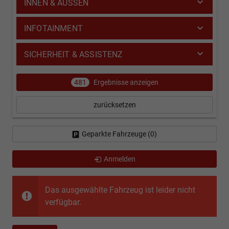
INNEN & AUSSEN
INFOTAINMENT
SICHERHEIT & ASSISTENZ
481
Ergebnisse anzeigen
zurücksetzen
Geparkte Fahrzeuge (
0
)
Anmelden
Das ausgewählte Fahrzeug ist leider nicht
verfügbar.