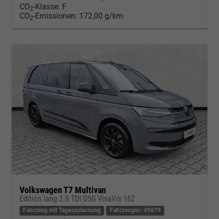
CO
-Klasse:
F
2
CO
-Emissionen:
172,00 g/km
2
Volkswagen T7 Multivan
Edition lang 2.0 TDI DSG VisaVis 18Z
Fahrzeug mit Tageszulassung
Fahrzeugnr.: 49879