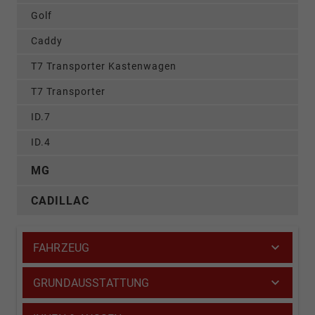
Golf
Caddy
T7 Transporter Kastenwagen
T7 Transporter
ID.7
ID.4
MG
CADILLAC
FAHRZEUG
GRUNDAUSSTATTUNG