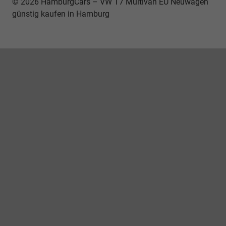
© 2026 HamburgCars – VW T7 Multivan EU Neuwagen
günstig kaufen in Hamburg