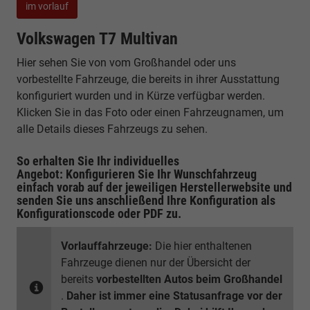
im vorlauf
Volkswagen T7 Multivan
Hier sehen Sie von vom Großhandel oder uns
vorbestellte Fahrzeuge, die bereits in ihrer Ausstattung
konfiguriert wurden und in Kürze verfügbar werden.
Klicken Sie in das Foto oder einen Fahrzeugnamen, um
alle Details dieses Fahrzeugs zu sehen.
So erhalten Sie Ihr individuelles
Angebot: Konfigurieren Sie Ihr Wunschfahrzeug
einfach vorab auf der jeweiligen
Herstellerwebsite
und
senden Sie uns anschließend Ihre Konfiguration
als
Konfigurationscode oder PDF
zu.
Vorlauffahrzeuge:
Die hier enthaltenen
Fahrzeuge dienen nur der Übersicht der
bereits
vorbestellten Autos beim Großhandel
.
Daher ist immer eine Statusanfrage vor der