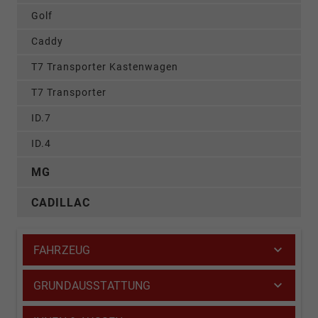
Golf
Caddy
T7 Transporter Kastenwagen
T7 Transporter
ID.7
ID.4
MG
CADILLAC
FAHRZEUG
GRUNDAUSSTATTUNG