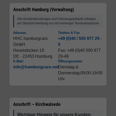
Anschrift Hamburg (Verwaltung)
Alle Kundenberatungen und Fahrzeugverkäufe erfolgen
am Standort Hamburg nur mit vorheriger Terminabsprache
Adresse
Telefon & Fax
HHC hamburgcars
+49 (0)40 / 500 977 29 -
GmbH
0
Heselstücken 19
Fax: +49 (0)40 500 977
DE - 22453 Hamburg
29-49
E-Mail
Öffnungszeiten
info@hamburgcars.net
Dienstag &
Donnerstag:09:00-19:00
Uhr
Anschrift – Kirchwalsede
Wichtiger Hinweis für unsere Kunden: