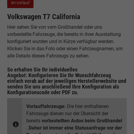
im vorlauf
Volkswagen T7 California
Hier sehen Sie von vom Großhandel oder uns
vorbestellte Fahrzeuge, die bereits in ihrer Ausstattung
konfiguriert wurden und in Kürze verfügbar werden.
Klicken Sie in das Foto oder einen Fahrzeugnamen, um
alle Details dieses Fahrzeugs zu sehen.
So erhalten Sie Ihr individuelles
Angebot: Konfigurieren Sie Ihr Wunschfahrzeug
einfach vorab auf der jeweiligen
Herstellerwebsite
und
senden Sie uns anschließend Ihre Konfiguration
als
Konfigurationscode oder PDF
zu.
Vorlauffahrzeuge:
Die hier enthaltenen
Fahrzeuge dienen nur der Übersicht der
bereits
vorbestellten Autos beim Großhandel
.
Daher ist immer eine Statusanfrage vor der