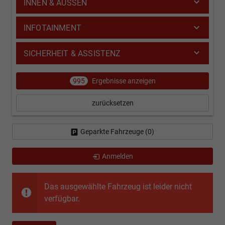
INNEN & AUSSEN
INFOTAINMENT
SICHERHEIT & ASSISTENZ
995
Ergebnisse anzeigen
zurücksetzen
Geparkte Fahrzeuge (
0
)
Anmelden
Das ausgewählte Fahrzeug ist leider nicht
verfügbar.