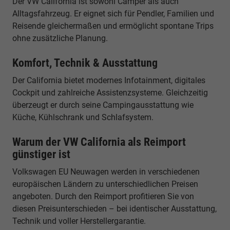
Der VW California ist sowohl Camper als auch
Alltagsfahrzeug. Er eignet sich für Pendler, Familien und
Reisende gleichermaßen und ermöglicht spontane Trips
ohne zusätzliche Planung.
Komfort, Technik & Ausstattung
Der California bietet modernes Infotainment, digitales
Cockpit und zahlreiche Assistenzsysteme. Gleichzeitig
überzeugt er durch seine Campingausstattung wie
Küche, Kühlschrank und Schlafsystem.
Warum der VW California als Reimport
günstiger ist
Volkswagen EU Neuwagen werden in verschiedenen
europäischen Ländern zu unterschiedlichen Preisen
angeboten. Durch den Reimport profitieren Sie von
diesen Preisunterschieden – bei identischer Ausstattung,
Technik und voller Herstellergarantie.