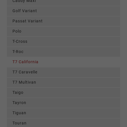
Caddy Maxi
Golf Variant
Passat Variant
Polo
T-Cross
T-Roc
T7 California
T7 Caravelle
T7 Multivan
Taigo
Tayron
Tiguan
Touran