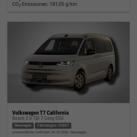
CO
-Emissionen:
181,00 g/km
2
Volkswagen T7 California
Beach 2.0 TDI 7-Gang-DSG
Neuwagen
Fahrzeugnr.: 53857
unverbindliche Lieferzeit:
04.10.2026
Neuwagen