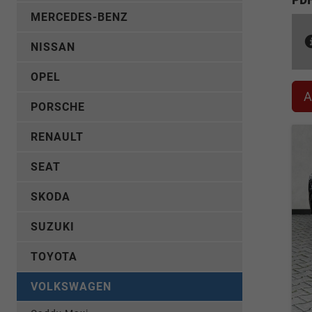
MERCEDES-BENZ
NISSAN
OPEL
A
PORSCHE
RENAULT
SEAT
SKODA
SUZUKI
TOYOTA
VOLKSWAGEN