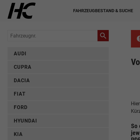
FAHRZEUGBESTAND & SUCHE
Fahrzeugnr.
AUDI
Vo
CUPRA
DACIA
FIAT
Hier
FORD
Kür
HYUNDAI
So 
jew
KIA
PD