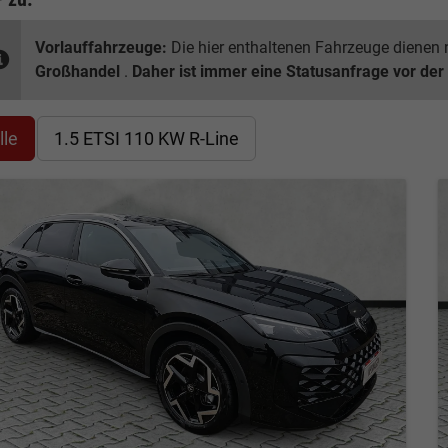
Vorlauffahrzeuge:
Die hier enthaltenen Fahrzeuge dienen n
Großhandel
.
Daher ist immer eine Statusanfrage vor der
lle
1.5 ETSI 110 KW R-Line