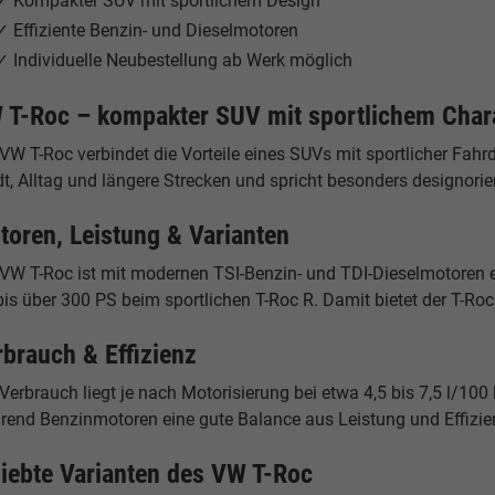
✓ Kompakter SUV mit sportlichem Design
✓ Effiziente Benzin- und Dieselmotoren
✓ Individuelle Neubestellung ab Werk möglich
 T-Roc – kompakter SUV mit sportlichem Char
VW T-Roc verbindet die Vorteile eines SUVs mit sportlicher Fah
t, Alltag und längere Strecken und spricht besonders designorie
toren, Leistung & Varianten
VW T-Roc ist mit modernen TSI-Benzin- und TDI-Dieselmotoren er
is über 300 PS beim sportlichen T-Roc R. Damit bietet der T-Roc 
rbrauch & Effizienz
Verbrauch liegt je nach Motorisierung bei etwa 4,5 bis 7,5 l/10
rend Benzinmotoren eine gute Balance aus Leistung und Effizien
liebte Varianten des VW T-Roc