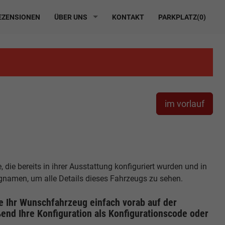
ZENSIONEN
ÜBER UNS
KONTAKT
PARKPLATZ(
0
)
im vorlauf
die bereits in ihrer Ausstattung konfiguriert wurden und in
ugnamen, um alle Details dieses Fahrzeugs zu sehen.
ie Ihr Wunschfahrzeug einfach vorab auf der
end Ihre Konfiguration
als Konfigurationscode oder