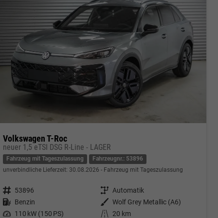
Volkswagen T-Roc
neuer 1,5 eTSI DSG R-Line - LAGER
Fahrzeug mit Tageszulassung
Fahrzeugnr.: 53896
unverbindliche Lieferzeit:
30.08.2026
Fahrzeug mit Tageszulassung
Fahrzeugnr.
53896
Getriebe
Automatik
Kraftstoff
Benzin
Außenfarbe
Wolf Grey Metallic (A6)
Leistung
110 kW (150 PS)
Kilometerstand
20 km