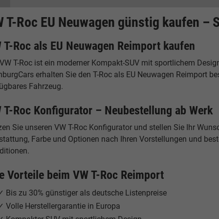
 T-Roc EU Neuwagen günstig kaufen – S
 T-Roc als EU Neuwagen Reimport kaufen
 VW T-Roc ist ein moderner Kompakt-SUV mit sportlichem Design, 
burgCars erhalten Sie den T-Roc als EU Neuwagen Reimport beson
fügbares Fahrzeug.
 T-Roc Konfigurator – Neubestellung ab Werk
zen Sie unseren VW T-Roc Konfigurator und stellen Sie Ihr Wun
tattung, Farbe und Optionen nach Ihren Vorstellungen und bestel
ditionen.
re Vorteile beim VW T-Roc Reimport
✓ Bis zu 30% günstiger als deutsche Listenpreise
✓ Volle Herstellergarantie in Europa