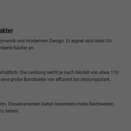
akter
rdynamik und modernem Design. Er eignet sich ideal für
ntierte Käufer an.
hältlich. Die Leistung reicht je nach Modell von etwa 110
eine große Bandbreite von effizient bis leistungsstark.
0 km. Dieselvarianten bieten besonders hohe Reichweiten,
z liefern.