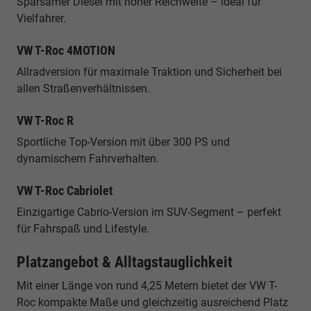
Sparsamer Diesel mit hoher Reichweite – ideal für
Vielfahrer.
VW T-Roc 4MOTION
Allradversion für maximale Traktion und Sicherheit bei
allen Straßenverhältnissen.
VW T-Roc R
Sportliche Top-Version mit über 300 PS und
dynamischem Fahrverhalten.
VW T-Roc Cabriolet
Einzigartige Cabrio-Version im SUV-Segment – perfekt
für Fahrspaß und Lifestyle.
Platzangebot & Alltagstauglichkeit
Mit einer Länge von rund 4,25 Metern bietet der VW T-
Roc kompakte Maße und gleichzeitig ausreichend Platz