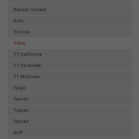
Passat Variant
Polo
T-Cross
T-Roc
T7 California
T7 Caravelle
T7 Multivan
Taigo
Tayron
Tiguan
Touran
Golf