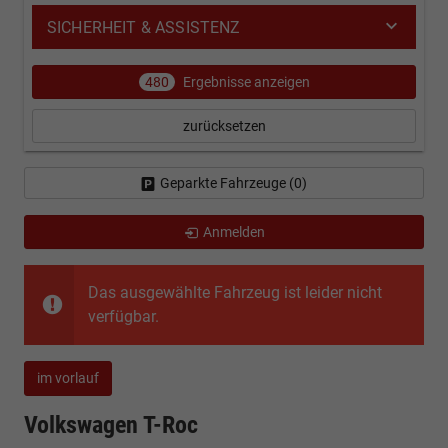
SICHERHEIT & ASSISTENZ
480
Ergebnisse anzeigen
zurücksetzen
Geparkte Fahrzeuge (
0
)
Anmelden
Das ausgewählte Fahrzeug ist leider nicht
verfügbar.
im vorlauf
Volkswagen T-Roc