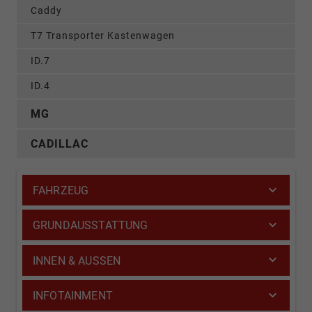
Caddy
T7 Transporter Kastenwagen
ID.7
ID.4
MG
CADILLAC
FAHRZEUG
GRUNDAUSSTATTUNG
INNEN & AUSSEN
INFOTAINMENT