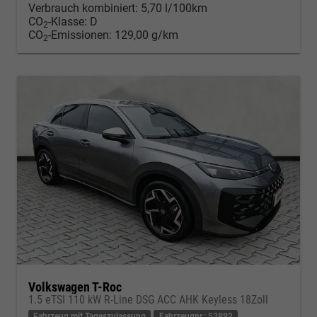
Verbrauch kombiniert:
5,70 l/100km
CO
-Klasse:
D
2
CO
-Emissionen:
129,00 g/km
2
Volkswagen T-Roc
1.5 eTSI 110 kW R-Line DSG ACC AHK Keyless 18Zoll
Fahrzeug mit Tageszulassung
Fahrzeugnr.: 53892