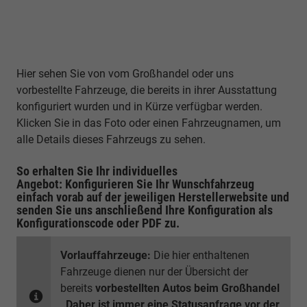
Hier sehen Sie von vom Großhandel oder uns
vorbestellte Fahrzeuge, die bereits in ihrer Ausstattung
konfiguriert wurden und in Kürze verfügbar werden.
Klicken Sie in das Foto oder einen Fahrzeugnamen, um
alle Details dieses Fahrzeugs zu sehen.
So erhalten Sie Ihr individuelles
Angebot: Konfigurieren Sie Ihr Wunschfahrzeug
einfach vorab auf der jeweiligen
Herstellerwebsite
und
senden Sie uns anschließend Ihre Konfiguration
als
Konfigurationscode oder PDF
zu.
Vorlauffahrzeuge:
Die hier enthaltenen
Fahrzeuge dienen nur der Übersicht der
bereits
vorbestellten Autos beim Großhandel
.
Daher ist immer eine Statusanfrage vor der