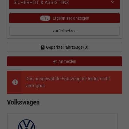
SICHERHEIT & ASSISTENZ
113
Ergebnisse anzeigen
zurücksetzen
Geparkte Fahrzeuge (
0
)
Anmelden
Das ausgewählte Fahrzeug ist leider nicht
verfügbar.
Volkswagen