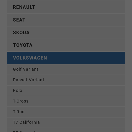
RENAULT
SEAT
SKODA
TOYOTA
VOLKSWAGEN
Golf Variant
Passat Variant
Polo
T-Cross
T-Roc
T7 California