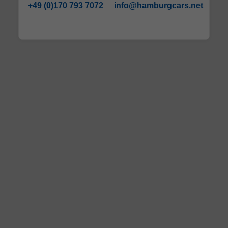
+49 (0)170 793 7072
info@hamburgcars.net