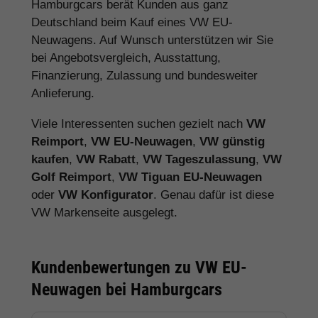
Hamburgcars berät Kunden aus ganz
Deutschland beim Kauf eines VW EU-
Neuwagens. Auf Wunsch unterstützen wir Sie
bei Angebotsvergleich, Ausstattung,
Finanzierung, Zulassung und bundesweiter
Anlieferung.
Viele Interessenten suchen gezielt nach
VW
Reimport
,
VW EU-Neuwagen
,
VW günstig
kaufen
,
VW Rabatt
,
VW Tageszulassung
,
VW
Golf Reimport
,
VW Tiguan EU-Neuwagen
oder
VW Konfigurator
. Genau dafür ist diese
VW Markenseite ausgelegt.
Kundenbewertungen zu VW EU-
Neuwagen bei Hamburgcars