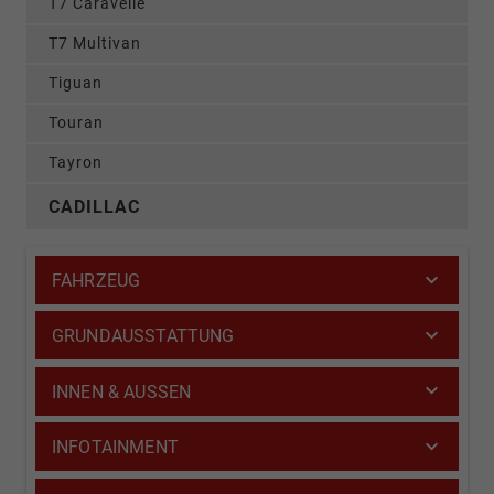
T7 Caravelle
T7 Multivan
Tiguan
Touran
Tayron
CADILLAC
FAHRZEUG
GRUNDAUSSTATTUNG
INNEN & AUSSEN
INFOTAINMENT