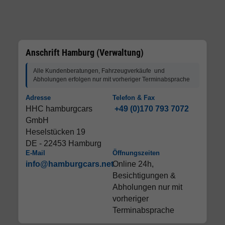
Anschrift Hamburg (Verwaltung)
Alle Kundenberatungen, Fahrzeugverkäufe und
Abholungen erfolgen nur mit vorheriger Terminabsprache
Adresse
Telefon & Fax
HHC hamburgcars
+49 (0)170 793 7072
GmbH
Heselstücken 19
DE - 22453 Hamburg
E-Mail
Öffnungszeiten
info@hamburgcars.net
Online 24h,
Besichtigungen &
Abholungen nur mit
vorheriger
Terminabsprache