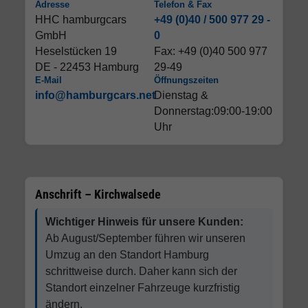
Adresse
Telefon & Fax
HHC hamburgcars
+49 (0)40 / 500 977 29 -
GmbH
0
Heselstücken 19
Fax: +49 (0)40 500 977
DE - 22453 Hamburg
29-49
E-Mail
Öffnungszeiten
info@hamburgcars.net
Dienstag &
Donnerstag:09:00-19:00
Uhr
Anschrift – Kirchwalsede
Wichtiger Hinweis für unsere Kunden:
Ab August/September führen wir unseren
Umzug an den Standort Hamburg
schrittweise durch. Daher kann sich der
Standort einzelner Fahrzeuge kurzfristig
ändern.