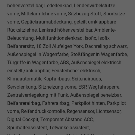
höhenverstellbar, Lederlenkrad, Lendenwirbelstütze
vorne, Mittelarmlehne vorne, Sitzbezug Stoff, Sportsitze
vorne, Gepäckraumabdeckung, geteilt umklappbare
Rücksitzlehne, Lenkrad höhenverstellbar, Ambiente-
Beleuchtung, Multifunktionslenkrad, Isofix, Isofix
Beifahrersitz, 18 Zoll Alufelgen York, Dachreling schwarz,
Außenspiegel in Wagenfarbe, Stoßfänger in Wagenfarbe,
Türgriffe in Wagenfarbe, ABS, Außenspiegel elektrisch
einstell-/anklappbar, Fensterheber elektrisch,
Klimaautomatik, Kopfairbags, Seitenairbags,
Servolenkung, Sitzheizung vorne, ESP, Wegfahrsperre,
Zentralverriegelung mit Funk, Außenspiegel beheizbar,
Beifahrerairbag, Fahrerairbag, Parkpilot hinten, Parkpilot
vorne, Reifendruckkontrolle, Regensensor, Lichtsensor,
Digital Cockpit, Tempomat Abstand ACC,
Spurhalteassistent, Totwinkelassistent,