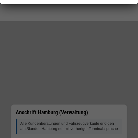
Anschrift Hamburg (Verwaltung)
Alle Kundenberatungen und Fahrzeugverkäufe erfolgen
am Standort Hamburg nur mit vorheriger Terminabsprache