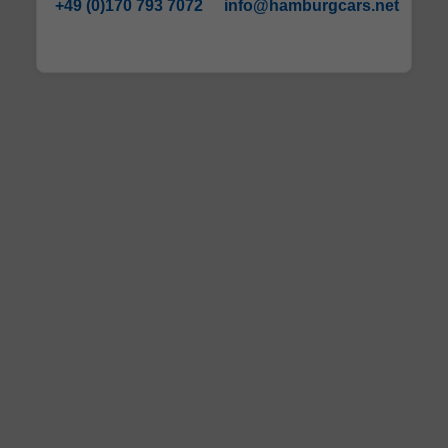
+49 (0)170 793 7072
info@hamburgcars.net