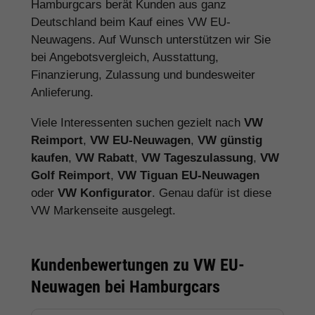
Hamburgcars berät Kunden aus ganz
Deutschland beim Kauf eines VW EU-
Neuwagens. Auf Wunsch unterstützen wir Sie
bei Angebotsvergleich, Ausstattung,
Finanzierung, Zulassung und bundesweiter
Anlieferung.
Viele Interessenten suchen gezielt nach
VW
Reimport
,
VW EU-Neuwagen
,
VW günstig
kaufen
,
VW Rabatt
,
VW Tageszulassung
,
VW
Golf Reimport
,
VW Tiguan EU-Neuwagen
oder
VW Konfigurator
. Genau dafür ist diese
VW Markenseite ausgelegt.
Kundenbewertungen zu VW EU-
Neuwagen bei Hamburgcars