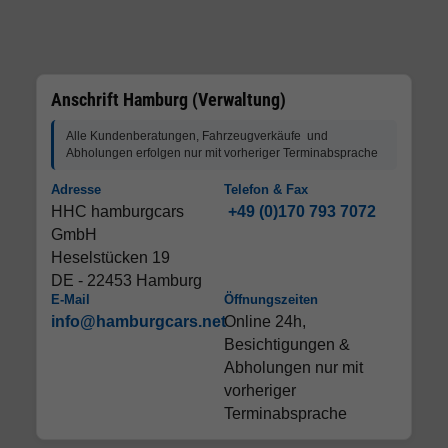
Anschrift Hamburg (Verwaltung)
Alle Kundenberatungen, Fahrzeugverkäufe und
Abholungen erfolgen nur mit vorheriger Terminabsprache
Adresse
Telefon & Fax
HHC hamburgcars
+49 (0)170 793 7072
GmbH
Heselstücken 19
DE - 22453 Hamburg
E-Mail
Öffnungszeiten
info@hamburgcars.net
Online 24h,
Besichtigungen &
Abholungen nur mit
vorheriger
Terminabsprache