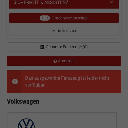
SICHERHEIT & ASSISTENZ
113
Ergebnisse anzeigen
zurücksetzen
Geparkte Fahrzeuge (
0
)
Anmelden
Das ausgewählte Fahrzeug ist leider nicht
verfügbar.
Volkswagen