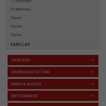
T7 Caravelle
T7 Multivan
Tiguan
Touran
Tayron
CADILLAC
FAHRZEUG
GRUNDAUSSTATTUNG
INNEN & AUSSEN
INFOTAINMENT