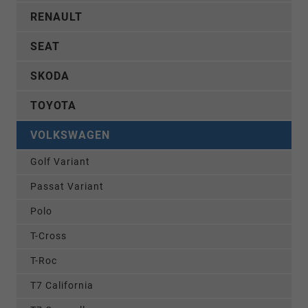
RENAULT
SEAT
SKODA
TOYOTA
VOLKSWAGEN
Golf Variant
Passat Variant
Polo
T-Cross
T-Roc
T7 California