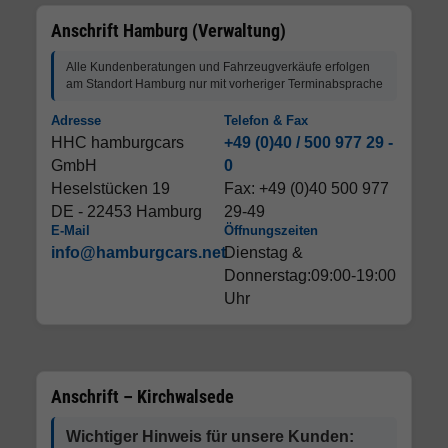
Anschrift Hamburg (Verwaltung)
Alle Kundenberatungen und Fahrzeugverkäufe erfolgen
am Standort Hamburg nur mit vorheriger Terminabsprache
Adresse
Telefon & Fax
HHC hamburgcars
+49 (0)40 / 500 977 29 -
GmbH
0
Heselstücken 19
Fax: +49 (0)40 500 977
DE - 22453 Hamburg
29-49
E-Mail
Öffnungszeiten
info@hamburgcars.net
Dienstag &
Donnerstag:09:00-19:00
Uhr
Anschrift – Kirchwalsede
Wichtiger Hinweis für unsere Kunden: