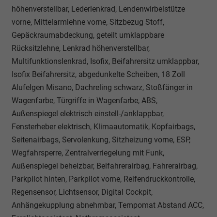
höhenverstellbar, Lederlenkrad, Lendenwirbelstütze
vorne, Mittelarmlehne vorne, Sitzbezug Stoff,
Gepäckraumabdeckung, geteilt umklappbare
Rücksitzlehne, Lenkrad höhenverstellbar,
Multifunktionslenkrad, Isofix, Beifahrersitz umklappbar,
Isofix Beifahrersitz, abgedunkelte Scheiben, 18 Zoll
Alufelgen Misano, Dachreling schwarz, Stoßfänger in
Wagenfarbe, Türgriffe in Wagenfarbe, ABS,
Außenspiegel elektrisch einstell-/anklappbar,
Fensterheber elektrisch, Klimaautomatik, Kopfairbags,
Seitenairbags, Servolenkung, Sitzheizung vorne, ESP,
Wegfahrsperre, Zentralverriegelung mit Funk,
Außenspiegel beheizbar, Beifahrerairbag, Fahrerairbag,
Parkpilot hinten, Parkpilot vorne, Reifendruckkontrolle,
Regensensor, Lichtsensor, Digital Cockpit,
Anhängekupplung abnehmbar, Tempomat Abstand ACC,