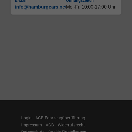
E-Mail
Öffnungszeiten
info@hamburgcars.net
Mo.-Fr.:10:00-17:00 Uhr
Login
AGB-Fahrzeugüberführung
Impressum
AGB
Widerrufsrecht
Datenschutz
Cookie-Einstellungen