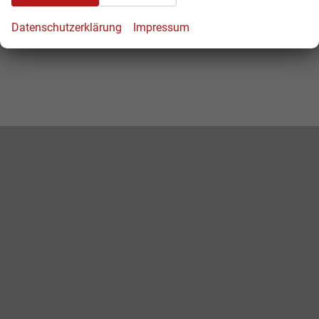
Kilometerstand
20
Datenschutzerklärung
Impressum
Leergewicht
1364 kg