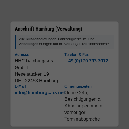
Anschrift Hamburg (Verwaltung)
Alle Kundenberatungen, Fahrzeugverkäufe und
Abholungen erfolgen nur mit vorheriger Terminabsprache
Adresse
Telefon & Fax
HHC hamburgcars
+49 (0)170 793 7072
GmbH
Heselstücken 19
DE - 22453 Hamburg
E-Mail
Öffnungszeiten
info@hamburgcars.net
Online 24h,
Besichtigungen &
Abholungen nur mit
vorheriger
Terminabsprache