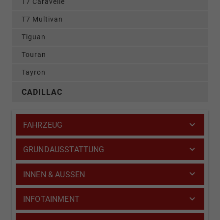
T7 Caravelle
T7 Multivan
Tiguan
Touran
Tayron
CADILLAC
FAHRZEUG
GRUNDAUSSTATTUNG
INNEN & AUSSEN
INFOTAINMENT