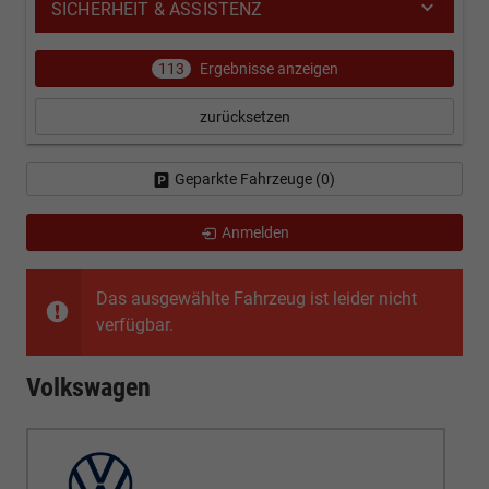
SICHERHEIT & ASSISTENZ
113
Ergebnisse anzeigen
zurücksetzen
Geparkte Fahrzeuge (
0
)
Anmelden
Das ausgewählte Fahrzeug ist leider nicht
verfügbar.
Volkswagen