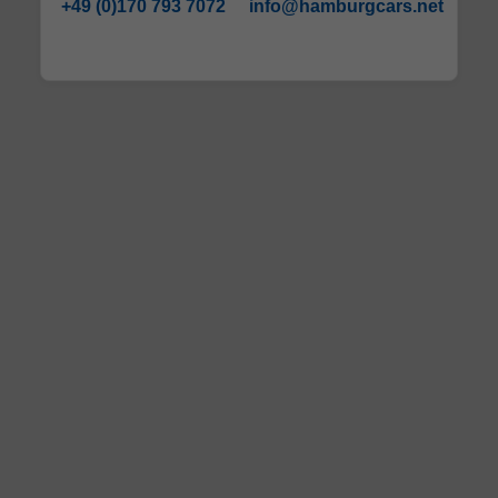
+49 (0)170 793 7072
info@hamburgcars.net