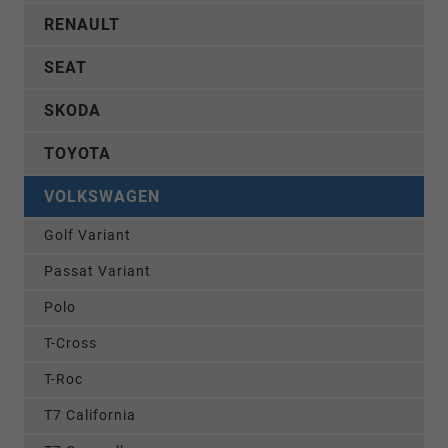
RENAULT
SEAT
SKODA
TOYOTA
VOLKSWAGEN
Golf Variant
Passat Variant
Polo
T-Cross
T-Roc
T7 California