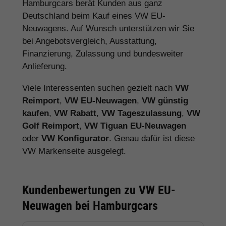
Hamburgcars berät Kunden aus ganz
Deutschland beim Kauf eines VW EU-
Neuwagens. Auf Wunsch unterstützen wir Sie
bei Angebotsvergleich, Ausstattung,
Finanzierung, Zulassung und bundesweiter
Anlieferung.
Viele Interessenten suchen gezielt nach
VW
Reimport
,
VW EU-Neuwagen
,
VW günstig
kaufen
,
VW Rabatt
,
VW Tageszulassung
,
VW
Golf Reimport
,
VW Tiguan EU-Neuwagen
oder
VW Konfigurator
. Genau dafür ist diese
VW Markenseite ausgelegt.
Kundenbewertungen zu VW EU-
Neuwagen bei Hamburgcars