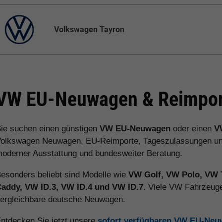
Volkswagen Tayron
VW EU-Neuwagen & Reimport
ie suchen einen günstigen
VW EU-Neuwagen
oder einen
V
olkswagen Neuwagen, EU-Reimporte, Tageszulassungen und V
oderner Ausstattung und bundesweiter Beratung.
esonders beliebt sind Modelle wie
VW Golf, VW Polo, VW 
addy, VW ID.3, VW ID.4 und VW ID.7
. Viele VW Fahrzeuge
ergleichbare deutsche Neuwagen.
ntdecken Sie jetzt unsere
sofort verfügbaren VW EU-Ne