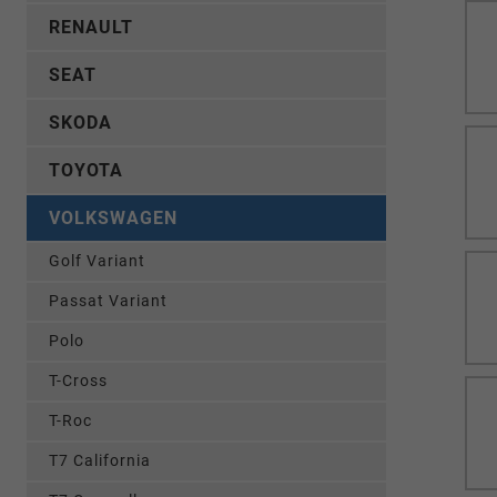
RENAULT
SEAT
SKODA
TOYOTA
VOLKSWAGEN
Golf Variant
Passat Variant
Polo
T-Cross
T-Roc
T7 California