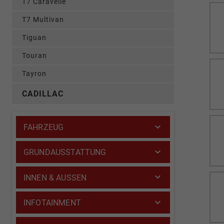
T7 Caravelle
T7 Multivan
Tiguan
Touran
Tayron
CADILLAC
FAHRZEUG
GRUNDAUSSTATTUNG
INNEN & AUSSEN
INFOTAINMENT