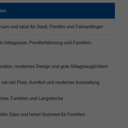
ten
sam und ideal für Stadt, Pendler und Fahranfänger
als Alltagsauto, Pendlerfahrzeug und Familien-
osition, modernes Design und gute Alltagstauglichkeit
mit viel Platz, Komfort und moderner Ausstattung
fahrer, Familien und Langstrecke
exible Sitze und hoher Nutzwert für Familien