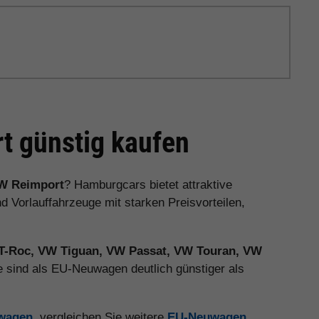
 günstig kaufen
W Reimport
? Hamburgcars bietet attraktive
orlauffahrzeuge mit starken Preisvorteilen,
T-Roc, VW Tiguan, VW Passat, VW Touran, VW
 sind als EU-Neuwagen deutlich günstiger als
uwagen
, vergleichen Sie weitere
EU-Neuwagen