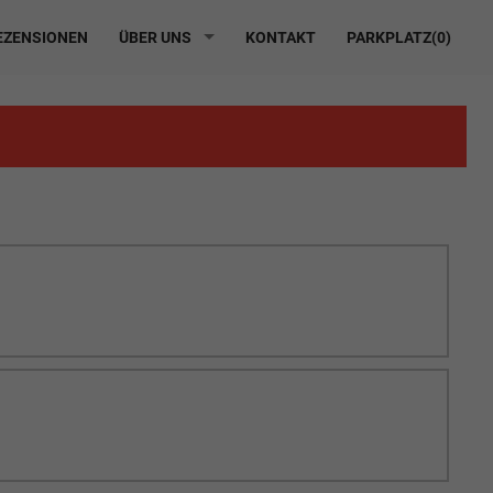
ZENSIONEN
ÜBER UNS
KONTAKT
PARKPLATZ(
0
)