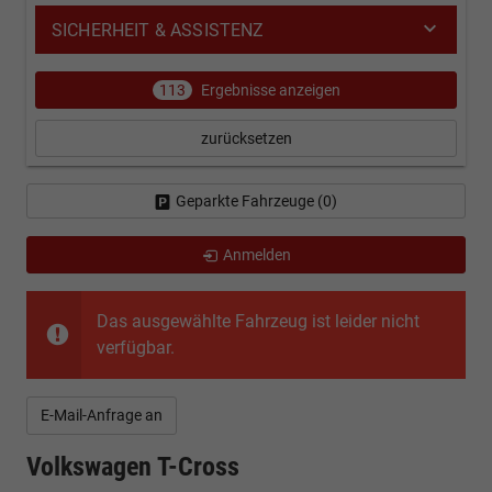
SICHERHEIT & ASSISTENZ
113
Ergebnisse anzeigen
zurücksetzen
Geparkte Fahrzeuge (
0
)
Anmelden
Das ausgewählte Fahrzeug ist leider nicht
verfügbar.
E-Mail-Anfrage an
Volkswagen T-Cross