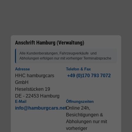
Anschrift Hamburg (Verwaltung)
Alle Kundenberatungen, Fahrzeugverkäufe und
Abholungen erfolgen nur mit vorheriger Terminabsprache
Adresse
Telefon & Fax
HHC hamburgcars
+49 (0)170 793 7072
GmbH
Heselstücken 19
DE - 22453 Hamburg
E-Mail
Öffnungszeiten
info@hamburgcars.net
Online 24h,
Besichtigungen &
Abholungen nur mit
vorheriger