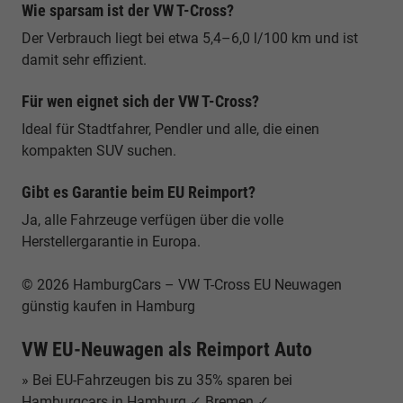
Wie sparsam ist der VW T-Cross?
Der Verbrauch liegt bei etwa 5,4–6,0 l/100 km und ist
damit sehr effizient.
Für wen eignet sich der VW T-Cross?
Ideal für Stadtfahrer, Pendler und alle, die einen
kompakten SUV suchen.
Gibt es Garantie beim EU Reimport?
Ja, alle Fahrzeuge verfügen über die volle
Herstellergarantie in Europa.
© 2026 HamburgCars – VW T-Cross EU Neuwagen
günstig kaufen in Hamburg
VW EU-Neuwagen als Reimport Auto
» Bei EU-Fahrzeugen bis zu 35% sparen bei
Hamburgcars in Hamburg ✓ Bremen ✓