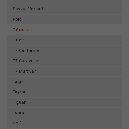
Passat Variant
Polo
T-Cross
T-Roc
T7 California
T7 Caravelle
T7 Multivan
Taigo
Tayron
Tiguan
Touran
Golf