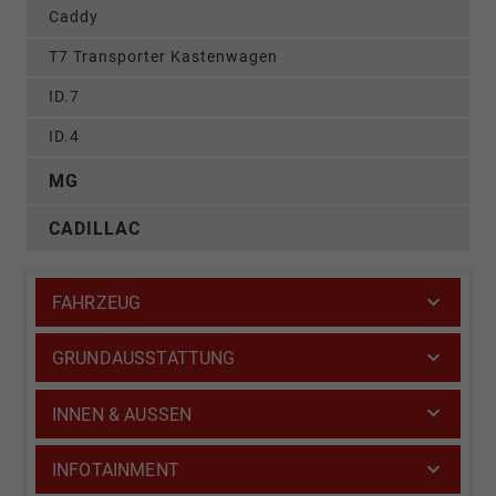
Caddy
T7 Transporter Kastenwagen
ID.7
ID.4
MG
CADILLAC
FAHRZEUG
GRUNDAUSSTATTUNG
INNEN & AUSSEN
INFOTAINMENT