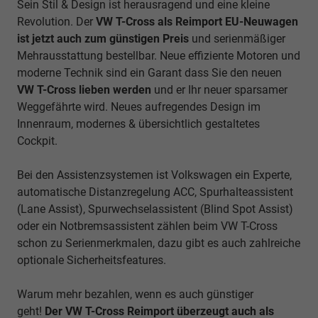
Sein Stil & Design ist herausragend und eine kleine
Revolution. Der
VW T-Cross als Reimport EU-Neuwagen
ist jetzt auch zum günstigen Preis
und serienmäßiger
Mehrausstattung bestellbar. Neue effiziente Motoren und
moderne Technik sind ein Garant dass Sie den neuen
VW T-Cross lieben werden
und er Ihr neuer
sparsamer
Weggefährte wird. Neues aufregendes Design im
Innenraum, modernes & übersichtlich gestaltetes
Cockpit.
Bei den Assistenzsystemen ist Volkswagen ein Experte,
automatische Distanzregelung ACC, Spurhalteassistent
(Lane Assist), Spurwechselassistent (Blind Spot Assist)
oder ein Notbremsassistent zählen beim VW T-Cross
schon zu Serienmerkmalen, dazu gibt es auch zahlreiche
optionale Sicherheitsfeatures.
Warum mehr bezahlen, wenn es auch günstiger
geht!
Der VW T-Cross Reimport überzeugt auch als