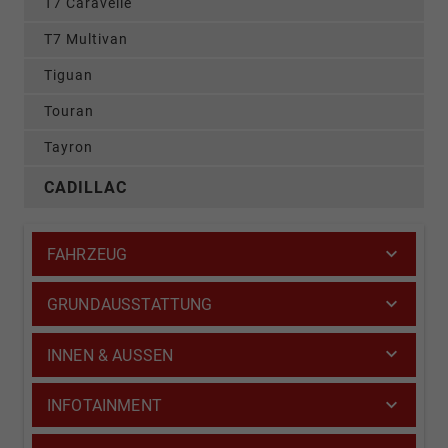
T7 Caravelle
T7 Multivan
Tiguan
Touran
Tayron
CADILLAC
FAHRZEUG
GRUNDAUSSTATTUNG
INNEN & AUSSEN
INFOTAINMENT