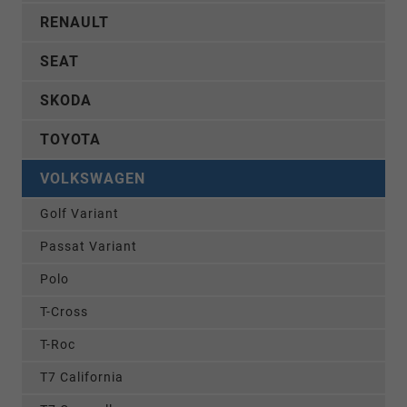
RENAULT
SEAT
SKODA
TOYOTA
VOLKSWAGEN
Golf Variant
Passat Variant
Polo
T-Cross
T-Roc
T7 California