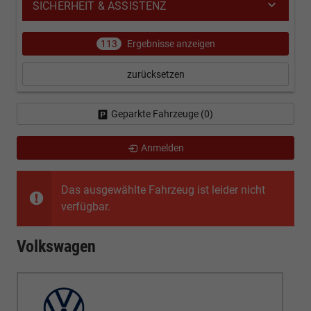
SICHERHEIT & ASSISTENZ
113
Ergebnisse anzeigen
zurücksetzen
Geparkte Fahrzeuge (
0
)
Anmelden
Das ausgewählte Fahrzeug ist leider nicht
verfügbar.
Volkswagen