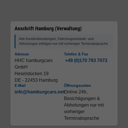
Anschrift Hamburg (Verwaltung)
Alle Kundenberatungen, Fahrzeugverkäufe und
Abholungen erfolgen nur mit vorheriger Terminabsprache
Adresse
Telefon & Fax
HHC hamburgcars
+49 (0)170 793 7072
GmbH
Heselstücken 19
DE - 22453 Hamburg
E-Mail
Öffnungszeiten
info@hamburgcars.net
Online 24h,
Besichtigungen &
Abholungen nur mit
vorheriger
Terminabsprache