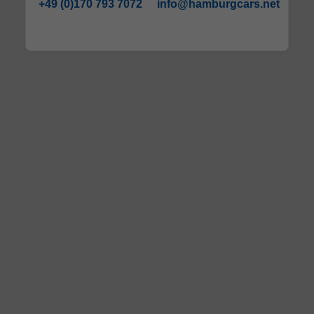
+49 (0)170 793 7072
info@hamburgcars.net