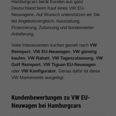
Hamburgcars berät Kunden aus ganz
Deutschland beim Kauf eines VW EU-
Neuwagens. Auf Wunsch unterstützen wir Sie
bei Angebotsvergleich, Ausstattung,
Finanzierung, Zulassung und bundesweiter
Anlieferung.
Viele Interessenten suchen gezielt nach
VW
Reimport
,
VW EU-Neuwagen
,
VW günstig
kaufen
,
VW Rabatt
,
VW Tageszulassung
,
VW
Golf Reimport
,
VW Tiguan EU-Neuwagen
oder
VW Konfigurator
. Genau dafür ist diese
VW Markenseite ausgelegt.
Kundenbewertungen zu VW EU-
Neuwagen bei Hamburgcars