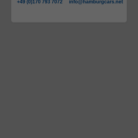
+49 (0)170 793 7072
info@hamburgcars.net