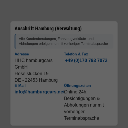
Anschrift Hamburg (Verwaltung)
Alle Kundenberatungen, Fahrzeugverkäufe und
Abholungen erfolgen nur mit vorheriger Terminabsprache
Adresse
Telefon & Fax
HHC hamburgcars
+49 (0)170 793 7072
GmbH
Heselstücken 19
DE - 22453 Hamburg
E-Mail
Öffnungszeiten
info@hamburgcars.net
Online 24h,
Besichtigungen &
Abholungen nur mit
vorheriger
Terminabsprache