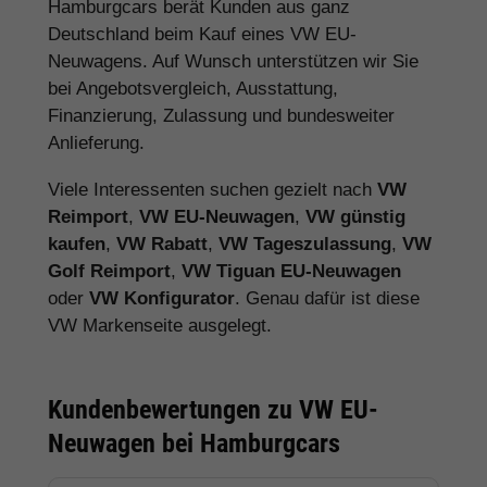
Hamburgcars berät Kunden aus ganz
Deutschland beim Kauf eines VW EU-
Neuwagens. Auf Wunsch unterstützen wir Sie
bei Angebotsvergleich, Ausstattung,
Finanzierung, Zulassung und bundesweiter
Anlieferung.
Viele Interessenten suchen gezielt nach
VW
Reimport
,
VW EU-Neuwagen
,
VW günstig
kaufen
,
VW Rabatt
,
VW Tageszulassung
,
VW
Golf Reimport
,
VW Tiguan EU-Neuwagen
oder
VW Konfigurator
. Genau dafür ist diese
VW Markenseite ausgelegt.
Kundenbewertungen zu VW EU-
Neuwagen bei Hamburgcars