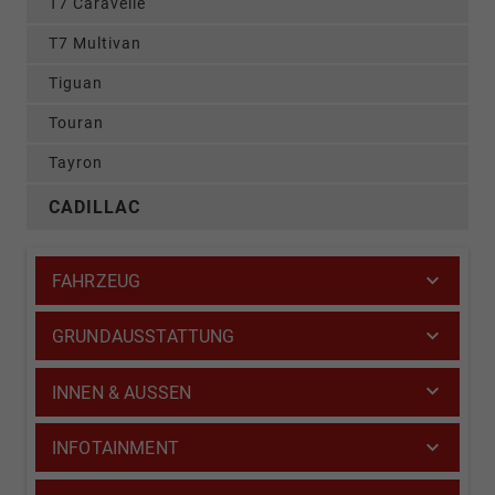
T7 Caravelle
T7 Multivan
Tiguan
Touran
Tayron
CADILLAC
FAHRZEUG
GRUNDAUSSTATTUNG
INNEN & AUSSEN
INFOTAINMENT