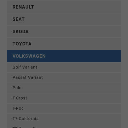
RENAULT
SEAT
SKODA
TOYOTA
VOLKSWAGEN
Golf Variant
Passat Variant
Polo
T-Cross
T-Roc
T7 California