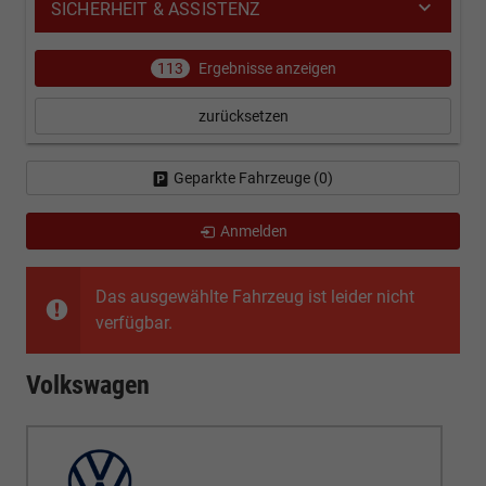
SICHERHEIT & ASSISTENZ
113
Ergebnisse anzeigen
zurücksetzen
Geparkte Fahrzeuge (
0
)
Anmelden
Das ausgewählte Fahrzeug ist leider nicht
verfügbar.
Volkswagen