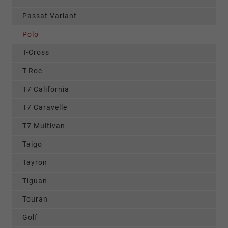
Passat Variant
Polo
T-Cross
T-Roc
T7 California
T7 Caravelle
T7 Multivan
Taigo
Tayron
Tiguan
Touran
Golf