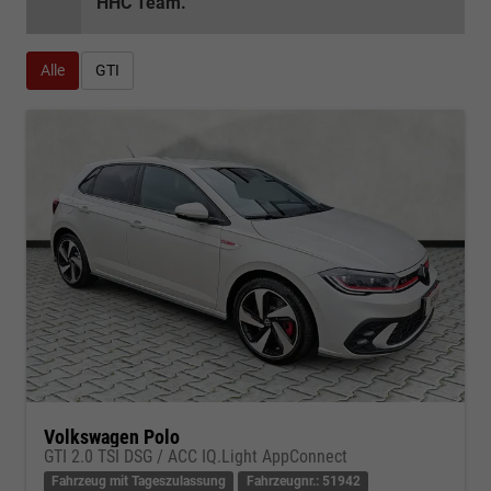
HHC Team.
Alle
GTI
Volkswagen Polo
GTI 2.0 TSI DSG / ACC IQ.Light AppConnect
Fahrzeug mit Tageszulassung
Fahrzeugnr.: 51942