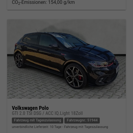
CO
-Emissionen:
154,00 g/km
2
Volkswagen Polo
GTI 2.0 TSI DSG / ACC IQ.Light 18Zoll
Fahrzeug mit Tageszulassung
Fahrzeugnr.: 51944
unverbindliche Lieferzeit:
10 Tage
Fahrzeug mit Tageszulassung