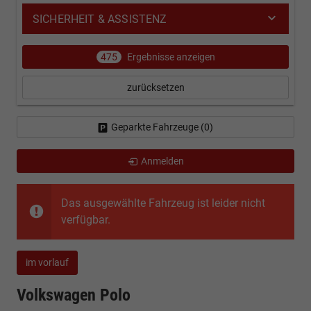
SICHERHEIT & ASSISTENZ
475
Ergebnisse anzeigen
zurücksetzen
Geparkte Fahrzeuge (
0
)
Anmelden
Das ausgewählte Fahrzeug ist leider nicht
verfügbar.
im vorlauf
Volkswagen Polo