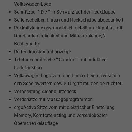
Volkswagen-Logo
Schriftzug ""ID.7"" in Schwarz auf der Heckklappe
Seitenscheiben hinten und Heckscheibe abgedunkelt
Rücksitzlehne asymmetrisch geteilt umklappbar, mit
Durchlademöglichkeit und Mittelarmlehne, 2
Becherhalter
Reifendruckkontrollanzeige
Telefonschnittstelle ""Comfort"" mit induktiver
Ladefunktion
Volkswagen Logo vorn und hinten, Leiste zwischen
den Scheinwerfern sowie Türgriffmulden beleuchtet
Vorbereitung Alcohol Interlock
Vordersitze mit Massageprogrammen
ergoActive-Sitze vorn mit elektrischer Einstellung,
Memory, Komforteinstieg und verschiebbarer
Oberschenkelauflage