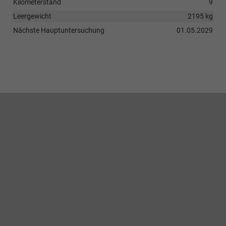
Kilometerstand
9
Leergewicht
2195 kg
Nächste Hauptuntersuchung
01.05.2029