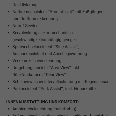
Deaktivierung
Notbremsassistent ""Front Assist"" mit Fußgänger-
und Radfahrererkennung
Notruf-Service
Servolenkung elektromechanisch,
geschwindigkeitsabhängig geregelt
Spurwechselassistent ""Side Assist"",
Ausparkassistent und Ausstiegswarnung
Verkehrszeichenerkennung
Umgebungsansicht ""Area View"" inkl.
Rückfahrkamera ""Rear View""
Scheibenwischer-Intervallschaltung mit Regensensor
Parkassistent ""Park Assist"", inkl. Einparkhilfe
INNENAUSSTATTUNG UND KOMFORT:
Ambientebeleuchtung (mehrfarbig)
Außenspiegel elektrisch einstell-, anklapp-, beheizbar