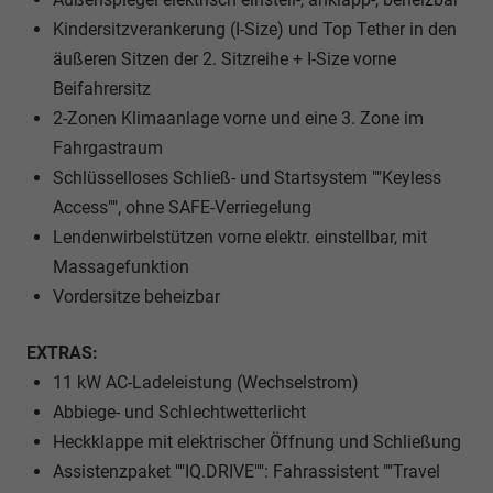
Kindersitzverankerung (I-Size) und Top Tether in den
äußeren Sitzen der 2. Sitzreihe + I-Size vorne
Beifahrersitz
2-Zonen Klimaanlage vorne und eine 3. Zone im
Fahrgastraum
Schlüsselloses Schließ- und Startsystem ""Keyless
Access"", ohne SAFE-Verriegelung
Lendenwirbelstützen vorne elektr. einstellbar, mit
Massagefunktion
Vordersitze beheizbar
EXTRAS:
11 kW AC-Ladeleistung (Wechselstrom)
Abbiege- und Schlechtwetterlicht
Heckklappe mit elektrischer Öffnung und Schließung
Assistenzpaket ""IQ.DRIVE"": Fahrassistent ""Travel