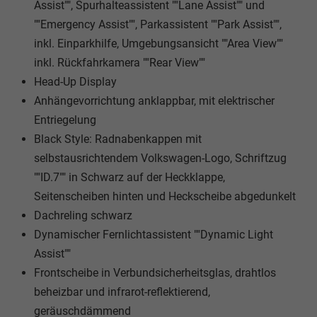
Assist"", Spurhalteassistent ""Lane Assist"" und
""Emergency Assist"", Parkassistent ""Park Assist"",
inkl. Einparkhilfe, Umgebungsansicht ""Area View""
inkl. Rückfahrkamera ""Rear View""
Head-Up Display
Anhängevorrichtung anklappbar, mit elektrischer
Entriegelung
Black Style: Radnabenkappen mit
selbstausrichtendem Volkswagen-Logo, Schriftzug
""ID.7"" in Schwarz auf der Heckklappe,
Seitenscheiben hinten und Heckscheibe abgedunkelt
Dachreling schwarz
Dynamischer Fernlichtassistent ""Dynamic Light
Assist""
Frontscheibe in Verbundsicherheitsglas, drahtlos
beheizbar und infrarot-reflektierend,
geräuschdämmend