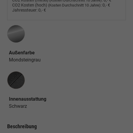
CO2 Kosten (mittel)
:
0,- €
(Kosten Durchschnitt 10 Jahre)
CO2 Kosten (hoch)
:
0,- €
(Kosten Durchschnitt 10 Jahre)
Jahressteuer:
0,- €
Außenfarbe
Mondsteingrau
Innenausstattung
Innenausstattung
Schwarz
Beschreibung