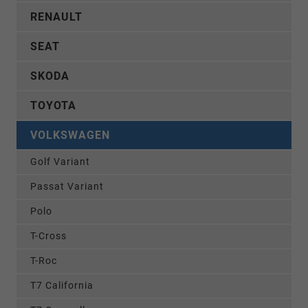
RENAULT
SEAT
SKODA
TOYOTA
VOLKSWAGEN
Golf Variant
Passat Variant
Polo
T-Cross
T-Roc
T7 California