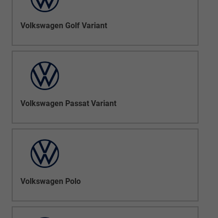
Volkswagen Golf Variant
Volkswagen Passat Variant
Volkswagen Polo