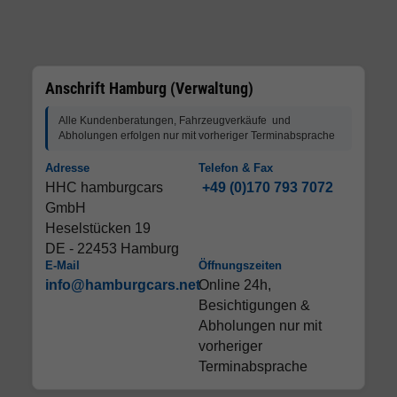
Anschrift Hamburg (Verwaltung)
Alle Kundenberatungen, Fahrzeugverkäufe und
Abholungen erfolgen nur mit vorheriger Terminabsprache
Adresse
Telefon & Fax
HHC hamburgcars
+49 (0)170 793 7072
GmbH
Heselstücken 19
DE - 22453 Hamburg
E-Mail
Öffnungszeiten
info@hamburgcars.net
Online 24h,
Besichtigungen &
Abholungen nur mit
vorheriger
Terminabsprache