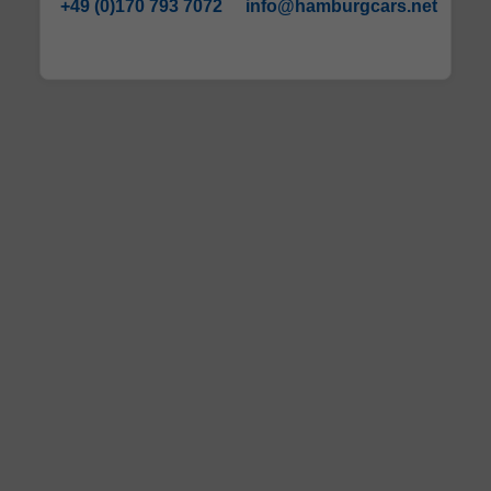
+49 (0)170 793 7072
info@hamburgcars.net