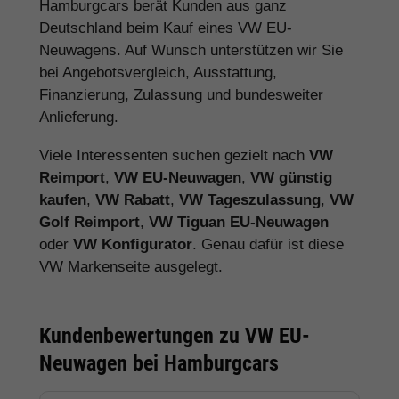
Hamburgcars berät Kunden aus ganz
Deutschland beim Kauf eines VW EU-
Neuwagens. Auf Wunsch unterstützen wir Sie
bei Angebotsvergleich, Ausstattung,
Finanzierung, Zulassung und bundesweiter
Anlieferung.
Viele Interessenten suchen gezielt nach
VW
Reimport
,
VW EU-Neuwagen
,
VW günstig
kaufen
,
VW Rabatt
,
VW Tageszulassung
,
VW
Golf Reimport
,
VW Tiguan EU-Neuwagen
oder
VW Konfigurator
. Genau dafür ist diese
VW Markenseite ausgelegt.
Kundenbewertungen zu VW EU-
Neuwagen bei Hamburgcars