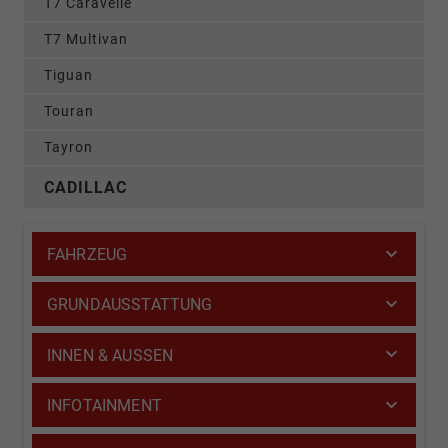
T7 Caravelle
T7 Multivan
Tiguan
Touran
Tayron
CADILLAC
FAHRZEUG
GRUNDAUSSTATTUNG
INNEN & AUSSEN
INFOTAINMENT