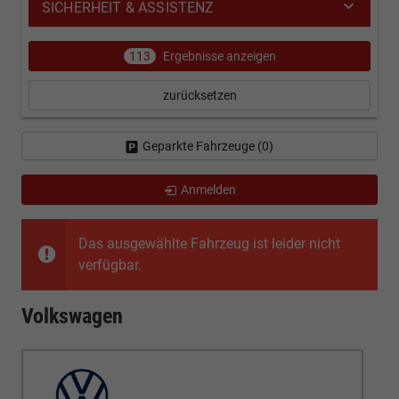
SICHERHEIT & ASSISTENZ
113
Ergebnisse anzeigen
zurücksetzen
Geparkte Fahrzeuge (
0
)
Anmelden
Das ausgewählte Fahrzeug ist leider nicht
verfügbar.
Volkswagen