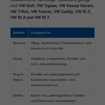
sind
VW Golf, VW Tiguan, VW Passat Variant,
VW T-Roc, VW Touran, VW Caddy, VW ID.3,
VW ID.4 und VW ID.7
.
Antrieb
Geeignet für
Benziner
Alltag, Stadtverkehr, Pendelstrecken und
klassische Fahrprofile
Diesel
Vielfahrer, Langstrecke, Pendler und
hohe Jahresfahrleistung
Plug-in-
Pendler mit Lademöglichkeit und
Hybrid
Kombination aus Elektro- und
Verbrennerbetrieb
Elektro
Käufer mit Lademöglichkeit, Familien
und Elektroauto-Interessenten