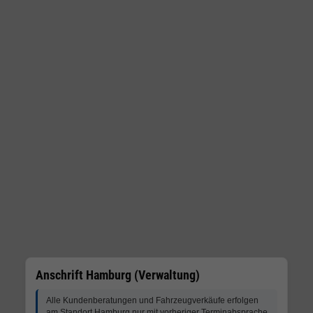
Anschrift Hamburg (Verwaltung)
Alle Kundenberatungen und Fahrzeugverkäufe erfolgen
am Standort Hamburg nur mit vorheriger Terminabsprache