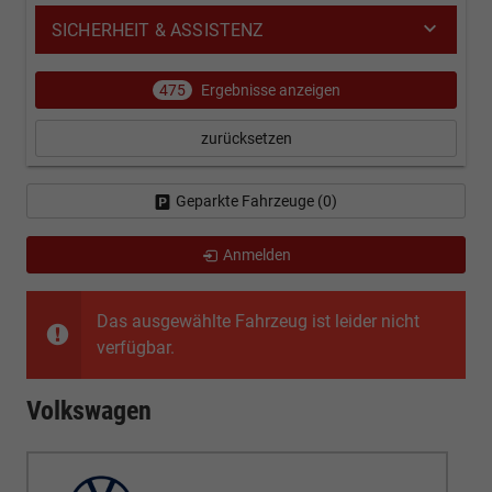
SICHERHEIT & ASSISTENZ
475
Ergebnisse anzeigen
zurücksetzen
Geparkte Fahrzeuge (
0
)
Anmelden
Das ausgewählte Fahrzeug ist leider nicht
verfügbar.
Volkswagen