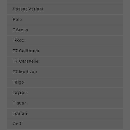
Passat Variant
Polo
T-Cross
T-Roc
T7 California
T7 Caravelle
T7 Multivan
Taigo
Tayron
Tiguan
Touran
Golf