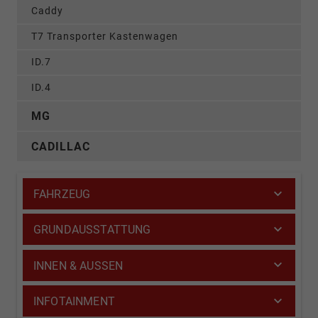
Caddy
T7 Transporter Kastenwagen
ID.7
ID.4
MG
CADILLAC
FAHRZEUG
GRUNDAUSSTATTUNG
INNEN & AUSSEN
INFOTAINMENT