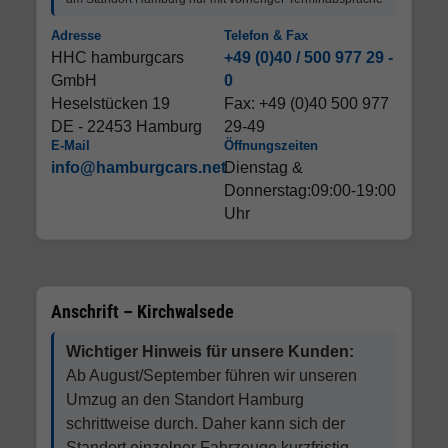
Adresse
Telefon & Fax
HHC hamburgcars
+49 (0)40 / 500 977 29 -
GmbH
0
Heselstücken 19
Fax: +49 (0)40 500 977
DE - 22453 Hamburg
29-49
E-Mail
Öffnungszeiten
info@hamburgcars.net
Dienstag &
Donnerstag:09:00-19:00
Uhr
Anschrift – Kirchwalsede
Wichtiger Hinweis für unsere Kunden:
Ab August/September führen wir unseren
Umzug an den Standort Hamburg
schrittweise durch. Daher kann sich der
Standort einzelner Fahrzeuge kurzfristig