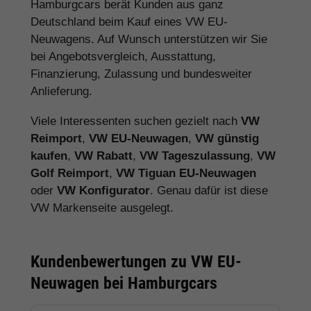
Hamburgcars berät Kunden aus ganz
Deutschland beim Kauf eines VW EU-
Neuwagens. Auf Wunsch unterstützen wir Sie
bei Angebotsvergleich, Ausstattung,
Finanzierung, Zulassung und bundesweiter
Anlieferung.
Viele Interessenten suchen gezielt nach
VW
Reimport
,
VW EU-Neuwagen
,
VW günstig
kaufen
,
VW Rabatt
,
VW Tageszulassung
,
VW
Golf Reimport
,
VW Tiguan EU-Neuwagen
oder
VW Konfigurator
. Genau dafür ist diese
VW Markenseite ausgelegt.
Kundenbewertungen zu VW EU-
Neuwagen bei Hamburgcars