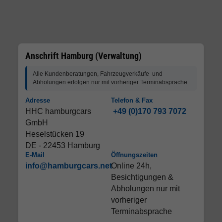
Anschrift Hamburg (Verwaltung)
Alle Kundenberatungen, Fahrzeugverkäufe und
Abholungen erfolgen nur mit vorheriger Terminabsprache
Adresse
Telefon & Fax
HHC hamburgcars
+49 (0)170 793 7072
GmbH
Heselstücken 19
DE - 22453 Hamburg
E-Mail
Öffnungszeiten
info@hamburgcars.net
Online 24h,
Besichtigungen &
Abholungen nur mit
vorheriger
Terminabsprache