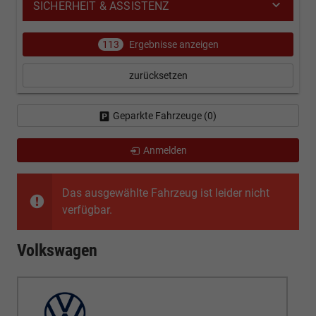
SICHERHEIT & ASSISTENZ
113
Ergebnisse anzeigen
zurücksetzen
Geparkte Fahrzeuge (
0
)
Anmelden
Das ausgewählte Fahrzeug ist leider nicht
verfügbar.
Volkswagen