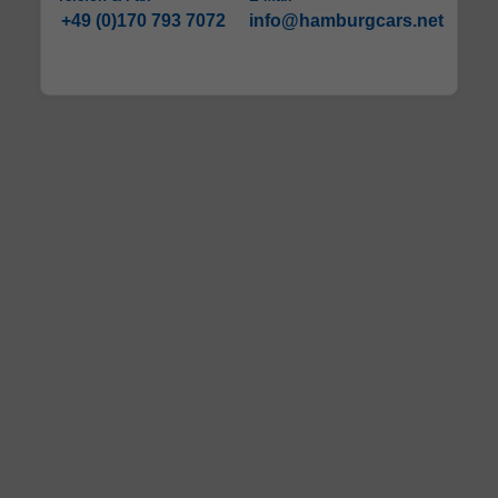
+49 (0)170 793 7072
info@hamburgcars.net