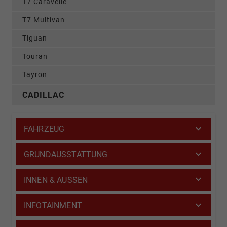
T7 Caravelle
T7 Multivan
Tiguan
Touran
Tayron
CADILLAC
FAHRZEUG
GRUNDAUSSTATTUNG
INNEN & AUSSEN
INFOTAINMENT