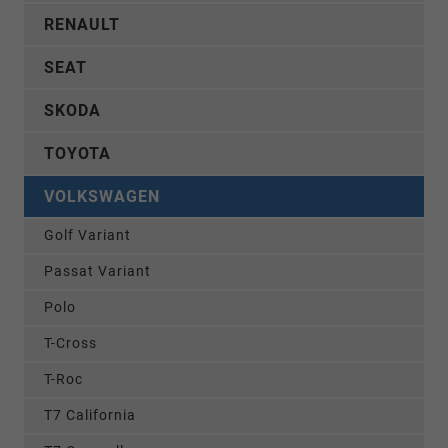
RENAULT
SEAT
SKODA
TOYOTA
VOLKSWAGEN
Golf Variant
Passat Variant
Polo
T-Cross
T-Roc
T7 California