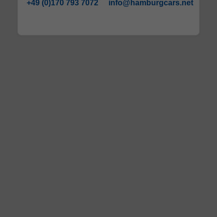
+49 (0)170 793 7072
info@hamburgcars.net