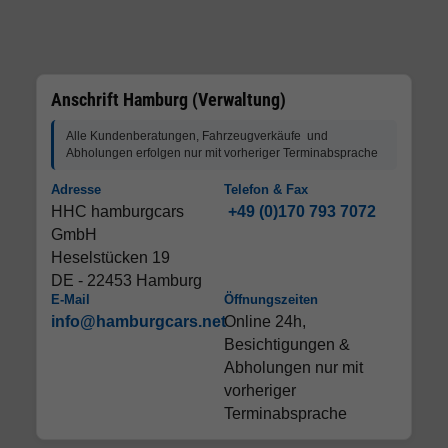
Anschrift Hamburg (Verwaltung)
Alle Kundenberatungen, Fahrzeugverkäufe und
Abholungen erfolgen nur mit vorheriger Terminabsprache
Adresse
Telefon & Fax
HHC hamburgcars
+49 (0)170 793 7072
GmbH
Heselstücken 19
DE - 22453 Hamburg
E-Mail
Öffnungszeiten
info@hamburgcars.net
Online 24h,
Besichtigungen &
Abholungen nur mit
vorheriger
Terminabsprache