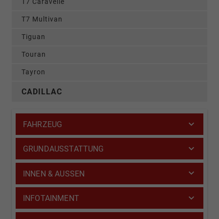
T7 Caravelle
T7 Multivan
Tiguan
Touran
Tayron
CADILLAC
FAHRZEUG
GRUNDAUSSTATTUNG
INNEN & AUSSEN
INFOTAINMENT