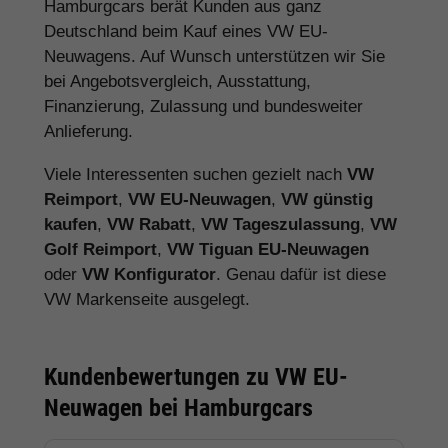
Hamburgcars berät Kunden aus ganz
Deutschland beim Kauf eines VW EU-
Neuwagens. Auf Wunsch unterstützen wir Sie
bei Angebotsvergleich, Ausstattung,
Finanzierung, Zulassung und bundesweiter
Anlieferung.
Viele Interessenten suchen gezielt nach
VW
Reimport
,
VW EU-Neuwagen
,
VW günstig
kaufen
,
VW Rabatt
,
VW Tageszulassung
,
VW
Golf Reimport
,
VW Tiguan EU-Neuwagen
oder
VW Konfigurator
. Genau dafür ist diese
VW Markenseite ausgelegt.
Kundenbewertungen zu VW EU-
Neuwagen bei Hamburgcars