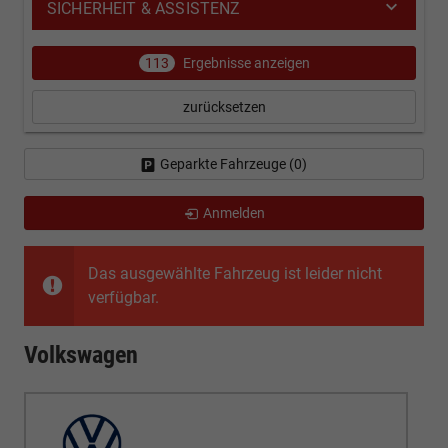
SICHERHEIT & ASSISTENZ
113
Ergebnisse anzeigen
zurücksetzen
Geparkte Fahrzeuge (
0
)
Anmelden
Das ausgewählte Fahrzeug ist leider nicht
verfügbar.
Volkswagen