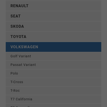
RENAULT
SEAT
SKODA
TOYOTA
VOLKSWAGEN
Golf Variant
Passat Variant
Polo
T-Cross
T-Roc
T7 California