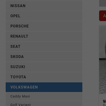
NISSAN
A
OPEL
PORSCHE
RENAULT
SEAT
SKODA
SUZUKI
TOYOTA
VOLKSWAGEN
Caddy Maxi
V
Golf Variant
B