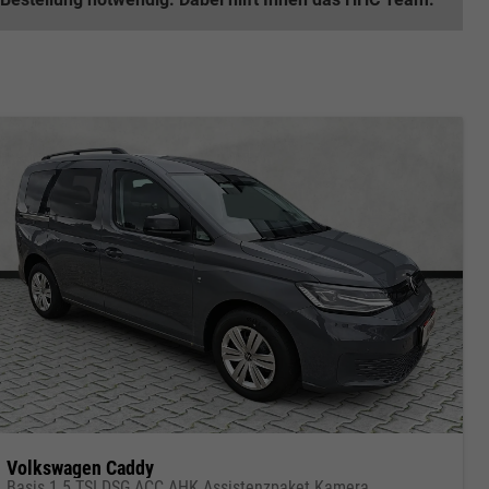
Volkswagen Caddy
Basis 1.5 TSI DSG ACC AHK Assistenzpaket Kamera