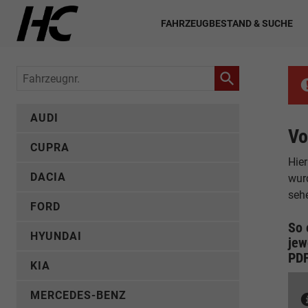
FAHRZEUGBESTAND & SUCHE
Fahrzeugnr.
AUDI
Vo
CUPRA
Hier
DACIA
wur
seh
FORD
So 
HYUNDAI
jew
PD
KIA
MERCEDES-BENZ