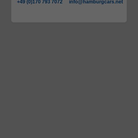
+49 (0)170 793 7072
info@hamburgcars.net