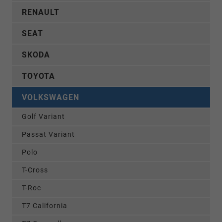
RENAULT
SEAT
SKODA
TOYOTA
VOLKSWAGEN
Golf Variant
Passat Variant
Polo
T-Cross
T-Roc
T7 California