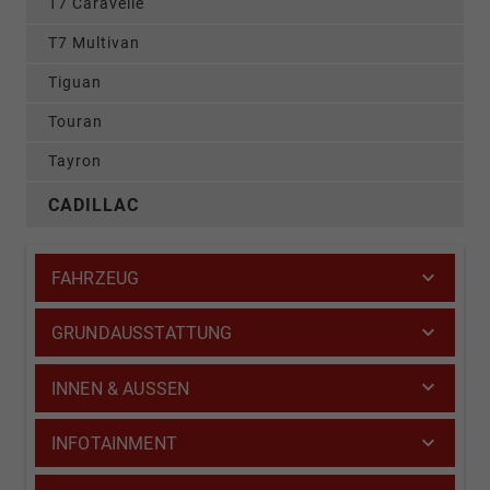
T7 Caravelle
T7 Multivan
Tiguan
Touran
Tayron
CADILLAC
FAHRZEUG
GRUNDAUSSTATTUNG
INNEN & AUSSEN
INFOTAINMENT