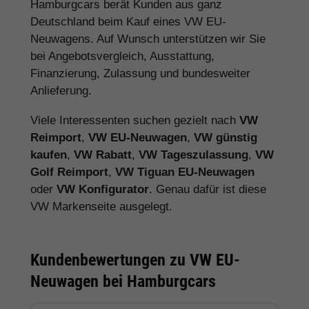
Hamburgcars berät Kunden aus ganz
Deutschland beim Kauf eines VW EU-
Neuwagens. Auf Wunsch unterstützen wir Sie
bei Angebotsvergleich, Ausstattung,
Finanzierung, Zulassung und bundesweiter
Anlieferung.
Viele Interessenten suchen gezielt nach
VW
Reimport
,
VW EU-Neuwagen
,
VW günstig
kaufen
,
VW Rabatt
,
VW Tageszulassung
,
VW
Golf Reimport
,
VW Tiguan EU-Neuwagen
oder
VW Konfigurator
. Genau dafür ist diese
VW Markenseite ausgelegt.
Kundenbewertungen zu VW EU-
Neuwagen bei Hamburgcars