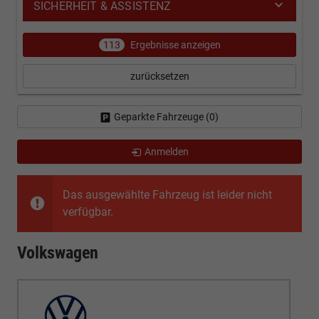
SICHERHEIT & ASSISTENZ
113
Ergebnisse anzeigen
zurücksetzen
Geparkte Fahrzeuge (
0
)
Anmelden
Das ausgewählte Fahrzeug ist leider nicht
verfügbar.
Volkswagen