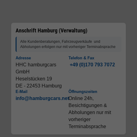
Anschrift Hamburg (Verwaltung)
Alle Kundenberatungen, Fahrzeugverkäufe und
Abholungen erfolgen nur mit vorheriger Terminabsprache
Adresse
Telefon & Fax
HHC hamburgcars
+49 (0)170 793 7072
GmbH
Heselstücken 19
DE - 22453 Hamburg
E-Mail
Öffnungszeiten
info@hamburgcars.net
Online 24h,
Besichtigungen &
Abholungen nur mit
vorheriger
Terminabsprache