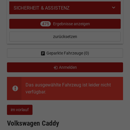
SICHERHEIT & ASSISTENZ
475
Ergebnisse anzeigen
zurücksetzen
Geparkte Fahrzeuge (
0
)
Anmelden
Das ausgewählte Fahrzeug ist leider nicht
verfügbar.
im vorlauf
Volkswagen Caddy