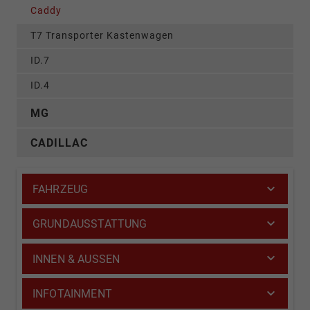
Caddy
T7 Transporter Kastenwagen
ID.7
ID.4
MG
CADILLAC
FAHRZEUG
GRUNDAUSSTATTUNG
INNEN & AUSSEN
INFOTAINMENT