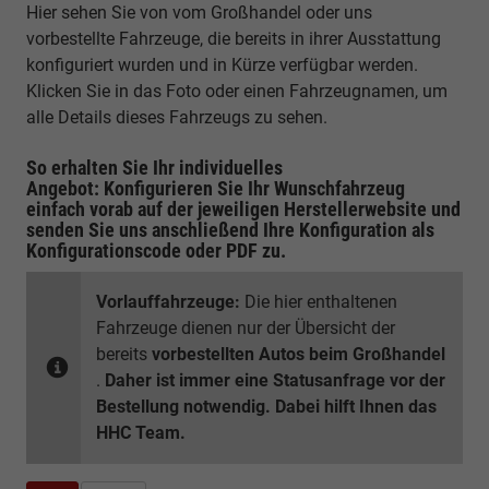
Hier sehen Sie von vom Großhandel oder uns
vorbestellte Fahrzeuge, die bereits in ihrer Ausstattung
konfiguriert wurden und in Kürze verfügbar werden.
Klicken Sie in das Foto oder einen Fahrzeugnamen, um
alle Details dieses Fahrzeugs zu sehen.
So erhalten Sie Ihr individuelles
Angebot: Konfigurieren Sie Ihr Wunschfahrzeug
einfach vorab auf der jeweiligen
Herstellerwebsite
und
senden Sie uns anschließend Ihre Konfiguration
als
Konfigurationscode oder PDF
zu.
Vorlauffahrzeuge:
Die hier enthaltenen
Fahrzeuge dienen nur der Übersicht der
bereits
vorbestellten Autos beim Großhandel
.
Daher ist immer eine Statusanfrage vor der
Bestellung notwendig. Dabei hilft Ihnen das
HHC Team.