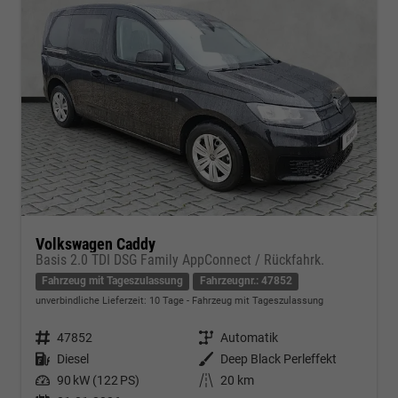
Volkswagen Caddy
Basis 2.0 TDI DSG Family AppConnect / Rückfahrk.
Fahrzeug mit Tageszulassung
Fahrzeugnr.: 47852
unverbindliche Lieferzeit:
10 Tage
Fahrzeug mit Tageszulassung
Fahrzeugnr.
47852
Getriebe
Automatik
Kraftstoff
Diesel
Außenfarbe
Deep Black Perleffekt
Leistung
90 kW (122 PS)
Kilometerstand
20 km