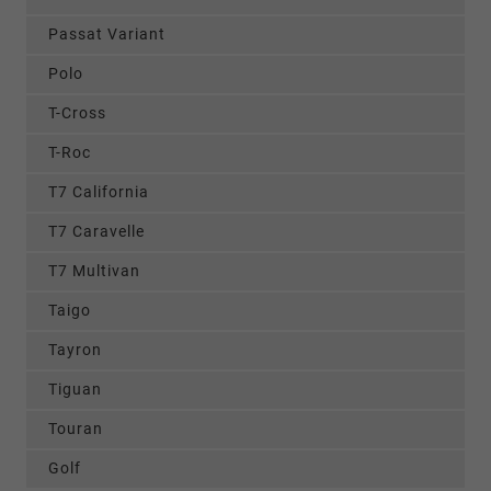
Passat Variant
Polo
T-Cross
T-Roc
T7 California
T7 Caravelle
T7 Multivan
Taigo
Tayron
Tiguan
Touran
Golf