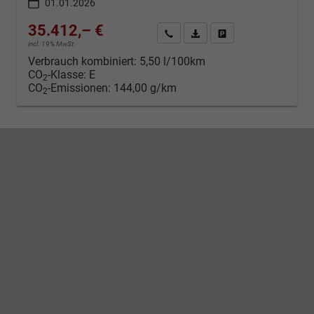
01.01.2026
35.412,– €
Kontakt & Angebot anfordern
PDF-Datei, Fahrzeugexposé d
Fahrzeug merken/Expo
incl. 19% MwSt.
Verbrauch kombiniert:
5,50 l/100km
CO
-Klasse:
E
2
CO
-Emissionen:
144,00 g/km
2