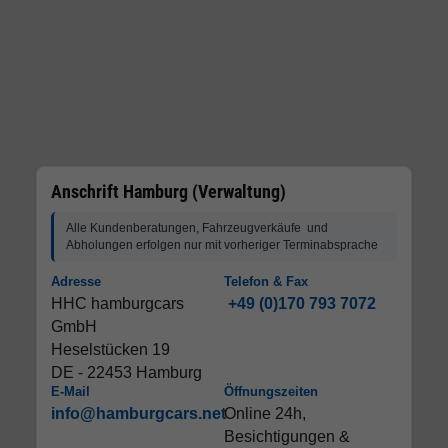
Anschrift Hamburg (Verwaltung)
Alle Kundenberatungen, Fahrzeugverkäufe und
Abholungen erfolgen nur mit vorheriger Terminabsprache
Adresse
Telefon & Fax
HHC hamburgcars
+49 (0)170 793 7072
GmbH
Heselstücken 19
DE - 22453 Hamburg
E-Mail
Öffnungszeiten
info@hamburgcars.net
Online 24h,
Besichtigungen &