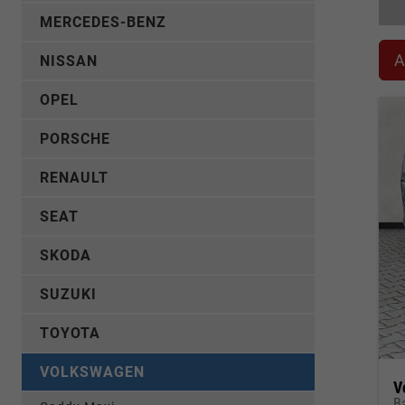
MERCEDES-BENZ
A
NISSAN
OPEL
PORSCHE
RENAULT
SEAT
SKODA
SUZUKI
TOYOTA
VOLKSWAGEN
V
B