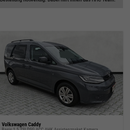
Volkswagen Caddy
Basis 1.5 TSI DSG ACC AHK Assistenzpaket Kamera